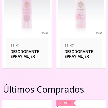
SS401
SS407
DESODORANTE
DESODORANTE
SPRAY MUJER
SPRAY MUJER
Últimos Comprados
20
%
OFF