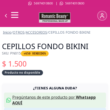
56974010800
|
56974010800
Inicio
/
OTROS
/
ACCESORIOS
/
CEPILLOS FONDO BIKINI
CEPILLOS FONDO BIKINI
SKU:
PN015
+650 VENDIDOS
$
1.500
Producto no disponible
¿TIENES ALGUNA DUDA?
Pregúntanos de este producto por
Whatsapp
AQUÍ