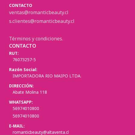
CONTACTO
ventas@romanticbeauty.cl
s.clientes@romanticbeauty.cl
Términos y condiciones.
CONTACTO
RUT:
76073257-5
Razón Social:
IMPORTADORA RIO MAIPO LTDA.
DIRECCIÓN:
Abate Molina 118
WHATSAPP:
56974010800
56974010800
E-MAIL:
romanticbeauty@altaventa.cl