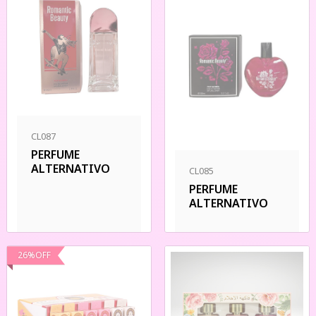
CL087
PERFUME
ALTERNATIVO
CL085
PERFUME
ALTERNATIVO
26
%
OFF