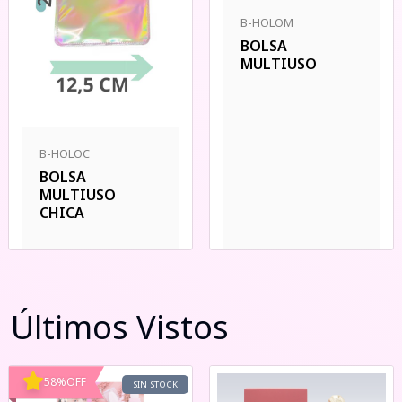
B-HOLOM
BOLSA
MULTIUSO
B-HOLOC
BOLSA
MULTIUSO
CHICA
Últimos Vistos
58
%
OFF
SIN STOCK