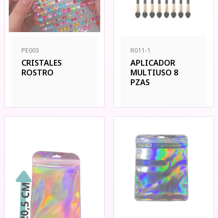
PE003
R011-1
CRISTALES
APLICADOR
ROSTRO
MULTIUSO 8
PZAS