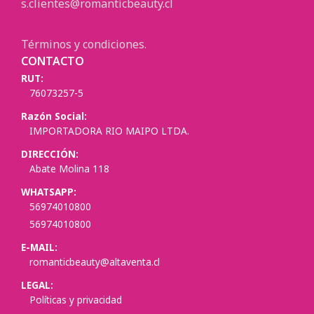
s.clientes@romanticbeauty.cl
Términos y condiciones.
CONTACTO
RUT:
76073257-5
Razón Social:
IMPORTADORA RIO MAIPO LTDA.
DIRECCIÓN:
Abate Molina 118
WHATSAPP:
56974010800
56974010800
E-MAIL:
romanticbeauty@altaventa.cl
LEGAL:
Políticas y privacidad