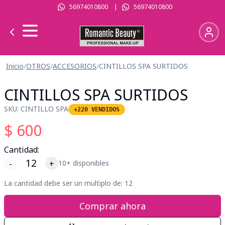
56974010800
|
56974010800
Inicio
/
OTROS
/
ACCESORIOS
/
CINTILLOS SPA SURTIDOS
CINTILLOS SPA SURTIDOS
SKU:
CINTILLO SPA
+220 VENDIDOS
$
600
Cantidad:
-
+
10+ disponibles
La cantidad debe ser un multiplo de:
12
Comprar ahora