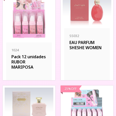
SS032
EAU PARFUM
SHESHE WOMEN
1024
Pack 12 unidades
RUBOR
MARIPOSA
25
%
OFF