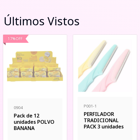
Últimos Vistos
17
%
OFF
P001-1
0904
PERFILADOR
Pack de 12
TRADICIONAL
unidades POLVO
PACK 3 unidades
BANANA