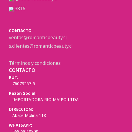
3816
CONTACTO
ventas@romanticbeauty.cl
s.clientes@romanticbeauty.cl
Términos y condiciones.
CONTACTO
RUT:
76073257-5
Razón Social:
IMPORTADORA RIO MAIPO LTDA.
DIRECCIÓN:
Abate Molina 118
WHATSAPP:
56974010800