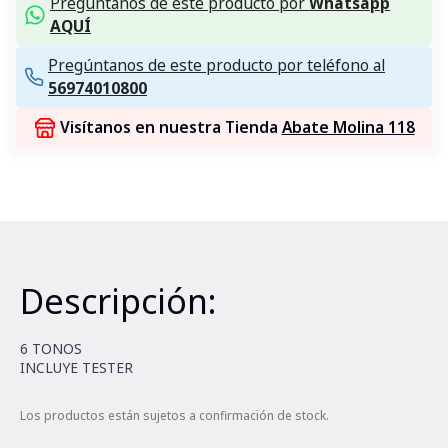
Pregúntanos de este producto por
Whatsapp
AQUÍ
Pregúntanos de este producto por teléfono al
56974010800
Visítanos en nuestra Tienda
Abate Molina 118
Descripción:
6 TONOS
INCLUYE TESTER
Los productos están sujetos a confirmación de stock.