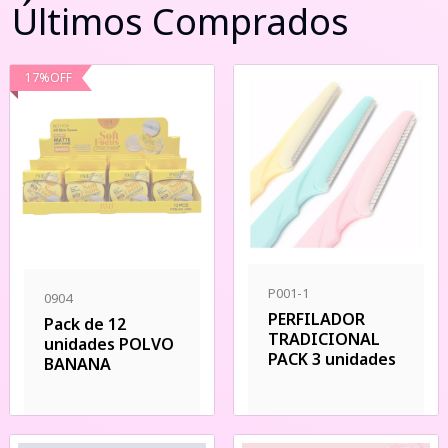
Últimos Comprados
17
%
OFF
P001-1
0904
PERFILADOR
Pack de 12
TRADICIONAL
unidades POLVO
PACK 3 unidades
BANANA