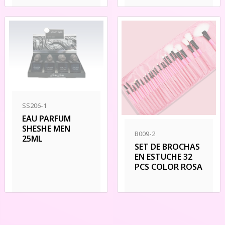
SS206-1
EAU PARFUM
SHESHE MEN
B009-2
25ML
SET DE BROCHAS
EN ESTUCHE 32
PCS COLOR ROSA