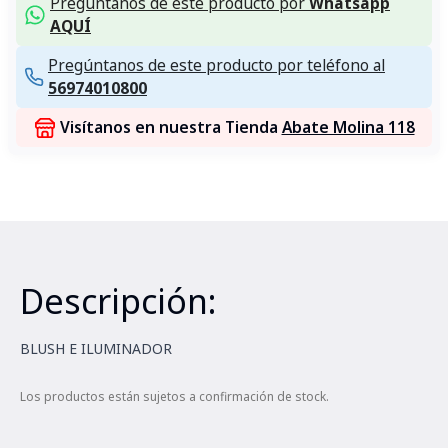
Pregúntanos de este producto por
Whatsapp
AQUÍ
Pregúntanos de este producto por teléfono al
56974010800
Visítanos en nuestra Tienda
Abate Molina 118
Descripción:
BLUSH E ILUMINADOR
Los productos están sujetos a confirmación de stock.