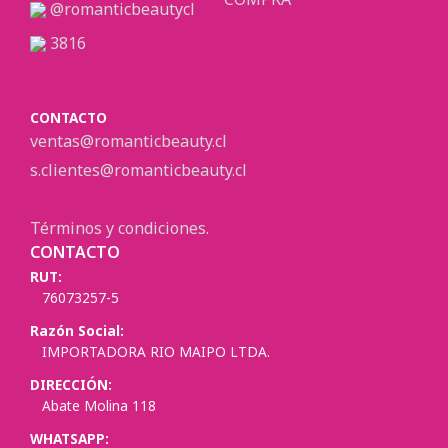
@romanticbeautycl
3816
CONTACTO
ventas@romanticbeauty.cl
s.clientes@romanticbeauty.cl
Términos y condiciones.
CONTACTO
RUT:
76073257-5
Razón Social:
IMPORTADORA RIO MAIPO LTDA.
DIRECCIÓN:
Abate Molina 118
WHATSAPP: