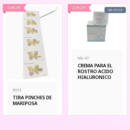
33
%
OFF
32
%
OFF
SIN STOCK
MS-97
CREMA PARA EL
ROSTRO ACIDO
HIALURONICO
R013
TIRA PINCHES DE
MARIPOSA