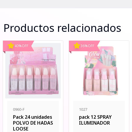
Productos relacionados
40
%
OFF
36
%
OFF
0960-F
1027
Pack 24 unidades
pack 12 SPRAY
POLVO DE HADAS
ILUMINADOR
LOOSE