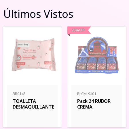
Últimos Vistos
25
%
OFF
RB0148
BLCM-9401
TOALLITA
Pack 24 RUBOR
DESMAQUILLANTE
CREMA