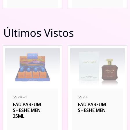
Últimos Vistos
SS203
SS246-1
EAU PARFUM
EAU PARFUM
SHESHE MEN
SHESHE MEN
25ML