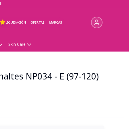
l
LIQUIDACIÓN
OFERTAS
MARCAS
Skin Care
altes NP034 - E (97-120)