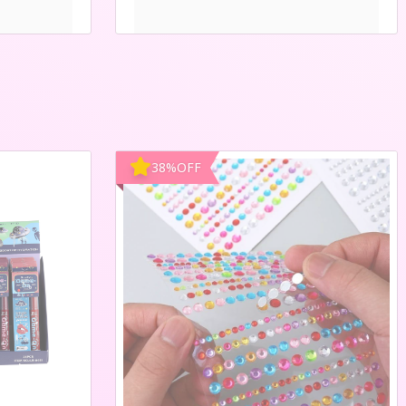
38
%
OFF