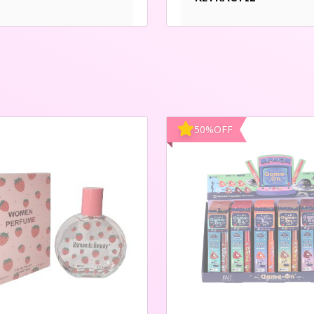
50
%
OFF