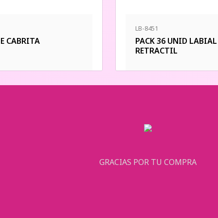
LB-8451
E CABRITA
PACK 36 UNID LABIAL
RETRACTIL
GRACIAS POR TU COMPRA