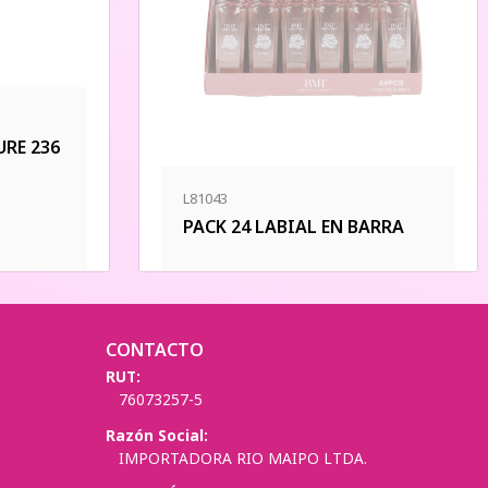
RE 236
L81043
PACK 24 LABIAL EN BARRA
CONTACTO
RUT:
76073257-5
Razón Social:
IMPORTADORA RIO MAIPO LTDA.