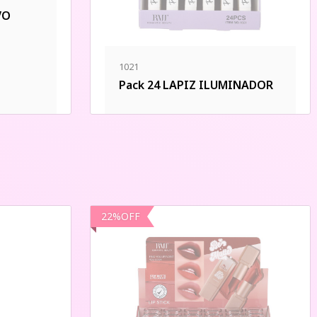
VO
1021
Pack 24 LAPIZ ILUMINADOR
22
%
OFF