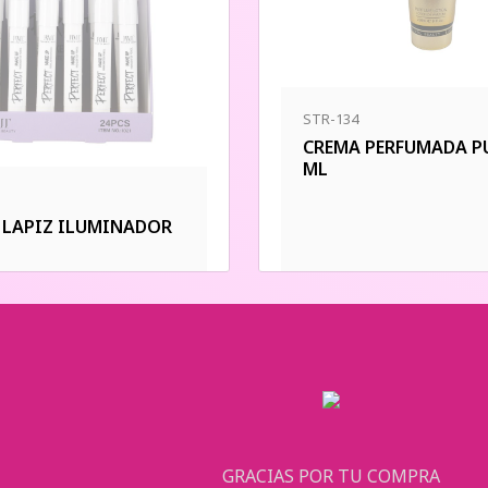
STR-134
CREMA PERFUMADA PU
ML
4 LAPIZ ILUMINADOR
GRACIAS POR TU COMPRA