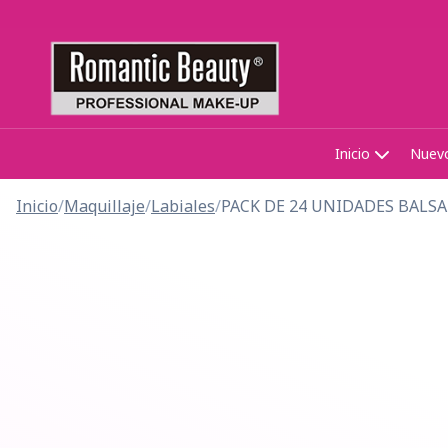
Inicio
Nuev
Inicio
/
Maquillaje
/
Labiales
/
PACK DE 24 UNIDADES BALS