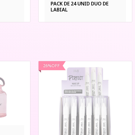
PACK DE 24 UNID DUO DE
LABIAL
26
%
OFF