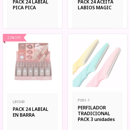
PACK 24 LABIAL
PACK 24 ACEITA
PICA PICA
LABIOS MAGIC
22
%
OFF
P001-1
L81043
PERFILADOR
PACK 24 LABIAL
TRADICIONAL
EN BARRA
PACK 3 unidades