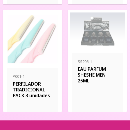
SS206-1
EAU PARFUM
SHESHE MEN
P001-1
25ML
PERFILADOR
TRADICIONAL
PACK 3 unidades