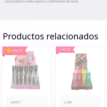
Los productos están sujetos a confirmación de stock.
Productos relacionados
29
%
OFF
48
%
OFF
L91077
L7291