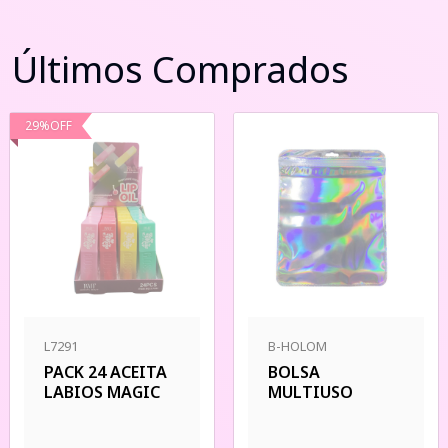
Últimos Comprados
29
%
OFF
L7291
B-HOLOM
PACK 24 ACEITA
BOLSA
LABIOS MAGIC
MULTIUSO