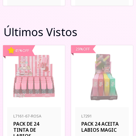
Últimos Vistos
29
%
OFF
41
%
OFF
L7161-67-ROSA
L7291
PACK DE 24
PACK 24 ACEITA
TINTA DE
LABIOS MAGIC