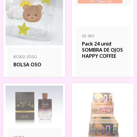
SE-801
Pack 24 unid
SOMBRA DE OJOS
HAPPY COFFEE
BC002-2OSO
BOLSA OSO