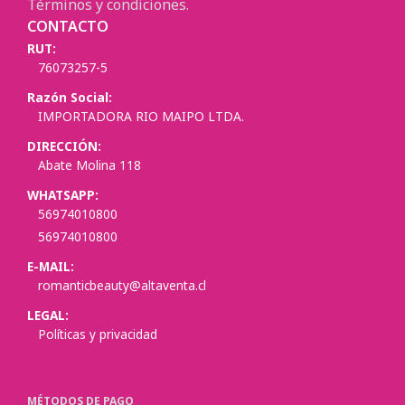
Términos y condiciones.
CONTACTO
RUT:
76073257-5
Razón Social:
IMPORTADORA RIO MAIPO LTDA.
DIRECCIÓN:
Abate Molina 118
WHATSAPP:
56974010800
56974010800
E-MAIL:
romanticbeauty@altaventa.cl
LEGAL:
Políticas y privacidad
MÉTODOS DE PAGO