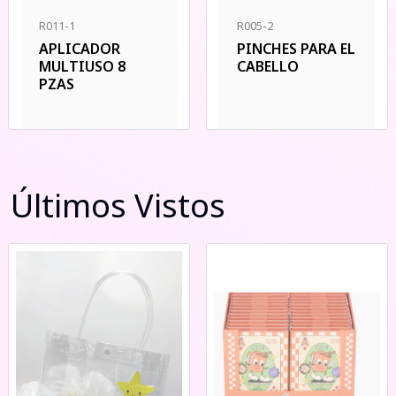
R005-2
R011-1
PINCHES PARA EL
APLICADOR
CABELLO
MULTIUSO 8
PZAS
Últimos Vistos