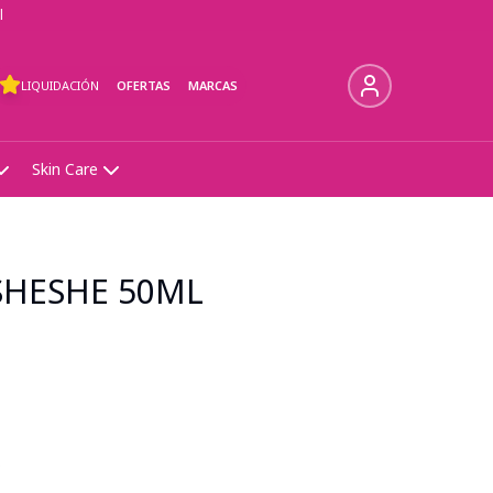
l
LIQUIDACIÓN
OFERTAS
MARCAS
Skin Care
SHESHE 50ML
s