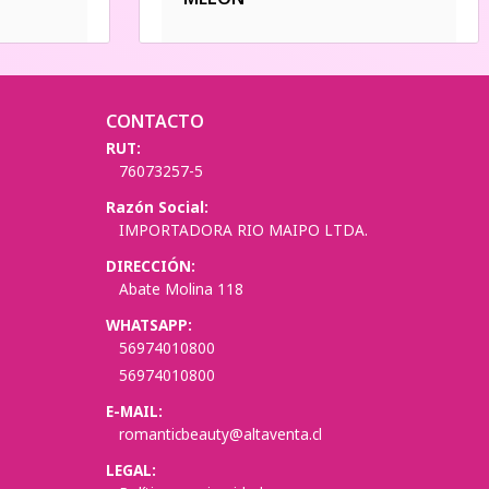
CONTACTO
RUT:
76073257-5
Razón Social:
IMPORTADORA RIO MAIPO LTDA.
DIRECCIÓN:
Abate Molina 118
WHATSAPP:
56974010800
56974010800
E-MAIL:
romanticbeauty@altaventa.cl
LEGAL: