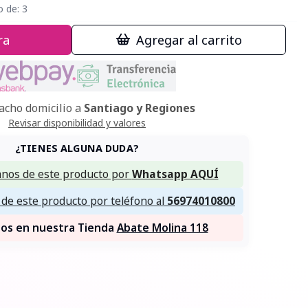
o de:
3
ra
Agregar al carrito
cho domicilio a
Santiago y Regiones
Revisar disponibilidad y valores
¿TIENES ALGUNA DUDA?
nos de este producto por
Whatsapp AQUÍ
de este producto por teléfono al
56974010800
nos en nuestra Tienda
Abate Molina 118