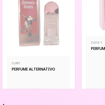
CL013-1
PERFUM
CL087
PERFUME ALTERNATIVO