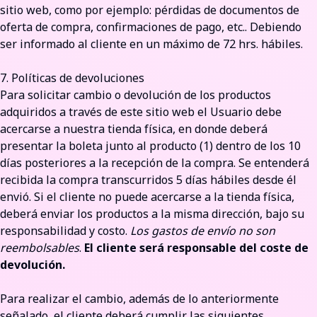
sitio web, como por ejemplo: pérdidas de documentos de
oferta de compra, confirmaciones de pago, etc.. Debiendo
ser informado al cliente en un máximo de 72 hrs. hábiles.
7. Políticas de devoluciones
Para solicitar cambio o devolución de los productos
adquiridos a través de este sitio web el Usuario debe
acercarse a nuestra tienda física, en donde deberá
presentar la boleta junto al producto (1) dentro de los 10
días posteriores a la recepción de la compra. Se entenderá
recibida la compra transcurridos 5 días hábiles desde él
envió. Si el cliente no puede acercarse a la tienda física,
deberá enviar los productos a la misma dirección, bajo su
responsabilidad y costo.
Los gastos de envío no son
reembolsables
.
El cliente
será responsable del coste de
devolución.
Para realizar el cambio, además de lo anteriormente
señalado, el cliente deberá cumplir las siguientes