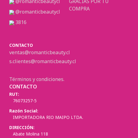
@romanticbeautycl
GRACIAS POR TU
COMPRA
@romanticbeautycl
3816
CONTACTO
ventas@romanticbeauty.cl
s.clientes@romanticbeauty.cl
Términos y condiciones.
CONTACTO
RUT:
76073257-5
Razón Social:
IMPORTADORA RIO MAIPO LTDA.
DIRECCIÓN:
Abate Molina 118