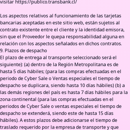
visitar
https://publico.transbank.cl/
Los aspectos relativos al funcionamiento de las tarjetas
bancarias aceptadas en este sitio web, están sujetos al
contrato existente entre el cliente y la identidad emisora,
sin que el Proveedor le quepa responsabilidad alguna en
relación con los aspectos señalados en dichos contratos.
9. Plazos de despacho
El plazo de entrega al transporte seleccionado será el
siguiente): (a) dentro de la Región Metropolitana es de
hasta 5 días hábiles; (para las compras efectuadas en el
periodo de Cyber Sale o Ventas especiales el tiempo de
despacho se duplicara, siendo hasta 10 días hábiles) (b) a
las demás regiones del país es hasta 7 días hábiles para la
zona continental (para las compras efectuadas en el
periodos de Cyber Sale o ventas especiales el tiempo de
despacho se extenderá, siendo este de hasta 15 días
hábiles). A estos plazos debe adicionarse el tiempo de
traslado requerido por la empresa de transporte y que