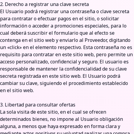
2. Derecho a registrar una clave secreta
El Usuario podrá registrar una contraseña o clave secreta
para contratar o efectuar pagos en el sitio, o solicitar
información o acceder a promociones especiales, para lo
cual deberá suscribir el formulario que al efecto se
contenga en el sitio web y enviarlo al Proveedor, digitando
un «click» en el elemento respectivo. Esta contraseña no es
requisito para contratar en este sitio web, pero permite un
acceso personalizado, confidencial y seguro. El usuario es
responsable de mantener la confidencialidad de su clave
secreta registrada en este sitio web. El Usuario podrá
cambiar su clave, siguiendo el procedimiento establecido
en el sitio web.
3. Libertad para consultar ofertas
La sola visita de este sitio, en el cual se ofrecen
determinados bienes, no impone al Usuario obligación
alguna, a menos que haya expresado en forma clara y
mediante actos positivos su voluntad realizar una compra,