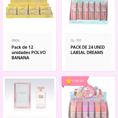
0904
GL-701
Pack de 12
PACK DE 24 UNID
unidades POLVO
LABIAL DREAMS
BANANA
51
%
OFF