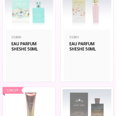
SS806
SS801
EAU PARFUM
EAU PARFUM
SHESHE 50ML
SHESHE 50ML
32
%
OFF