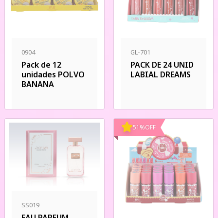
0904
GL-701
Pack de 12
PACK DE 24 UNID
unidades POLVO
LABIAL DREAMS
BANANA
51
%
OFF
SS019
EAU PARFUM