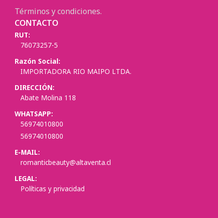
Términos y condiciones.
CONTACTO
RUT:
76073257-5
Razón Social:
IMPORTADORA RIO MAIPO LTDA.
DIRECCIÓN:
Abate Molina 118
WHATSAPP:
56974010800
56974010800
E-MAIL:
romanticbeauty@altaventa.cl
LEGAL:
Políticas y privacidad