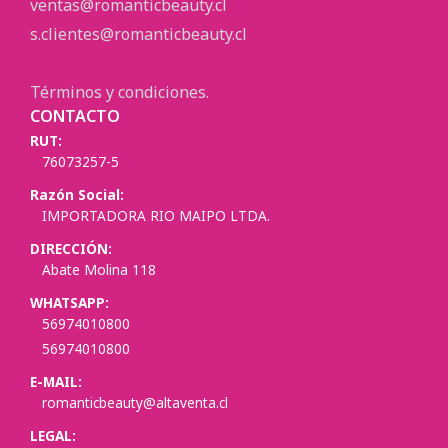
ventas@romanticbeauty.cl
s.clientes@romanticbeauty.cl
Términos y condiciones.
CONTACTO
RUT:
76073257-5
Razón Social:
IMPORTADORA RIO MAIPO LTDA.
DIRECCIÓN:
Abate Molina 118
WHATSAPP:
56974010800
56974010800
E-MAIL:
romanticbeauty@altaventa.cl
LEGAL: