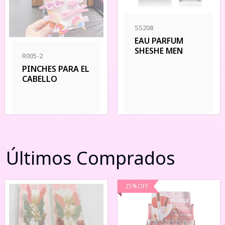
SS208
EAU PARFUM
SHESHE MEN
R005-2
PINCHES PARA EL
CABELLO
Últimos Comprados
25
%
OFF