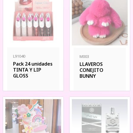
L91040
M003
Pack 24 unidades
LLAVEROS
TINTA Y LIP
CONEJITO
GLOSS
BUNNY