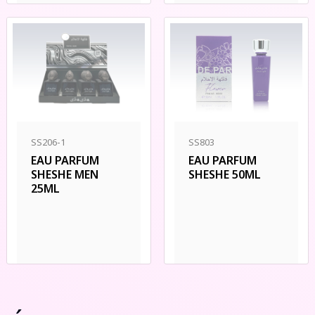
SS803
SS206-1
EAU PARFUM
EAU PARFUM
SHESHE 50ML
SHESHE MEN
25ML