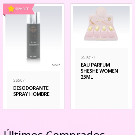
60
%
OFF
SS021-1
EAU PARFUM
SHESHE WOMEN
25ML
SS507
DESODORANTE
SPRAY HOMBRE