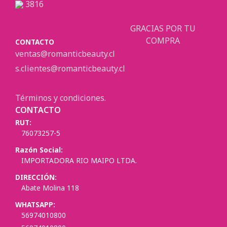
3816
GRACIAS POR TU
COMPRA
CONTACTO
ventas@romanticbeauty.cl
s.clientes@romanticbeauty.cl
Términos y condiciones.
CONTACTO
RUT:
76073257-5
Razón Social:
IMPORTADORA RIO MAIPO LTDA.
DIRECCIÓN:
Abate Molina 118
WHATSAPP:
56974010800