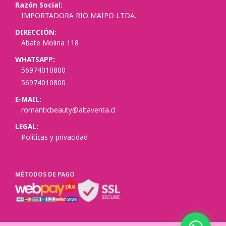
Razón Social:
IMPORTADORA RIO MAIPO LTDA.
DIRECCIÓN:
Abate Molina 118
WHATSAPP:
56974010800
56974010800
E-MAIL:
romanticbeauty@altaventa.cl
LEGAL:
Políticas y privacidad
MÉTODOS DE PAGO