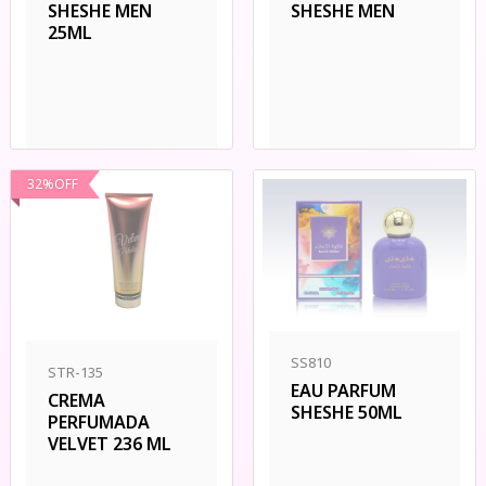
SHESHE MEN
SHESHE MEN
25ML
32
%
OFF
SS810
STR-135
EAU PARFUM
CREMA
SHESHE 50ML
PERFUMADA
VELVET 236 ML