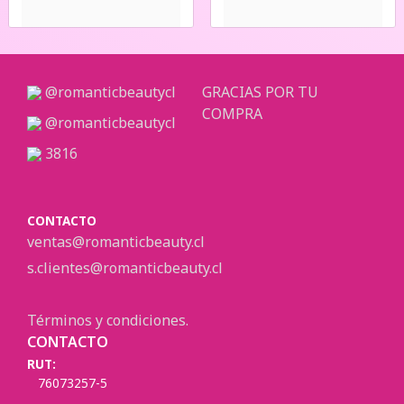
@romanticbeautycl
GRACIAS POR TU
COMPRA
@romanticbeautycl
3816
CONTACTO
ventas@romanticbeauty.cl
s.clientes@romanticbeauty.cl
Términos y condiciones.
CONTACTO
RUT:
76073257-5