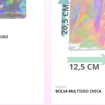
IUSO
B-HOLOC
BOLSA MULTIUSO CHICA