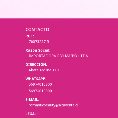
CONTACTO
RUT:
76073257-5
Razón Social:
IMPORTADORA RIO MAIPO LTDA.
DIRECCIÓN:
Abate Molina 118
WHATSAPP:
56974010800
56974010800
E-MAIL:
romanticbeauty@altaventa.cl
LEGAL: