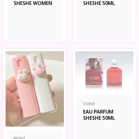
SHESHE 50ML
SHESHE WOMEN
SS809
EAU PARFUM
SHESHE 50ML
BP001