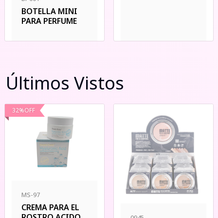
BOTELLA MINI
PARA PERFUME
Últimos Vistos
32
%
OFF
MS-97
CREMA PARA EL
ROSTRO ACIDO
0945