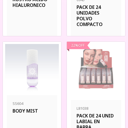
HIALURONICO
PACK DE 24
UNIDADES
POLVO
COMPACTO
22
%
OFF
SS604
L81038
BODY MIST
PACK DE 24 UNID
LABIAL EN
BARRA