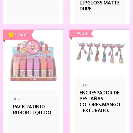
LIPGLOSS MATTE
DUPE
17
%
OFF
51
%
OFF
E002
ENCRESPADOR DE
PESTAÑAS.
1026
COLORES.MANGO
PACK 24 UNID
TEXTURADO.
RUBOR LIQUIDO