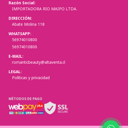
Razón Social:
IMPORTADORA RIO MAIPO LTDA.
DIRECCIÓN:
Abate Molina 118
WHATSAPP:
56974010800
56974010800
E-MAIL:
romanticbeauty@altaventa.cl
LEGAL:
Políticas y privacidad
MÉTODOS DE PAGO