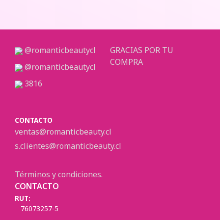
@romanticbeautycl
GRACIAS POR TU
COMPRA
@romanticbeautycl
3816
CONTACTO
ventas@romanticbeauty.cl
s.clientes@romanticbeauty.cl
Términos y condiciones.
CONTACTO
RUT:
76073257-5