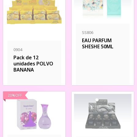
SS806
EAU PARFUM
SHESHE 50ML
0904
Pack de 12
unidades POLVO
BANANA
20
%
OFF