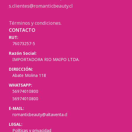
s.clientes@romanticbeauty.cl
Términos y condiciones.
CONTACTO
RUT:
76073257-5
Razón Social:
IMPORTADORA RIO MAIPO LTDA.
DIRECCIÓN:
Abate Molina 118
WHATSAPP:
56974010800
56974010800
E-MAIL:
romanticbeauty@altaventa.cl
LEGAL:
Políticas y privacidad