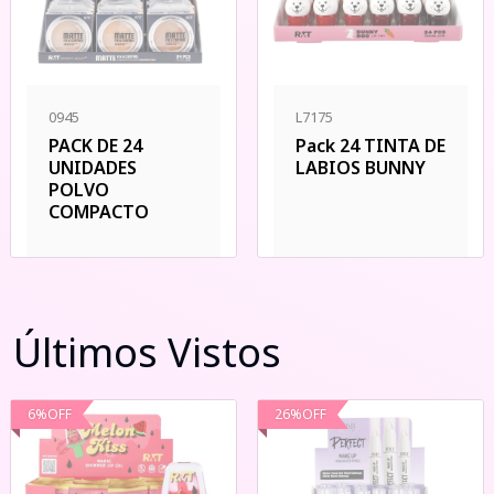
0945
L7175
PACK DE 24
Pack 24 TINTA DE
UNIDADES
LABIOS BUNNY
POLVO
COMPACTO
Últimos Vistos
6
%
OFF
26
%
OFF