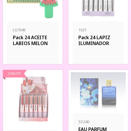
LG7049
1021
Pack 24 ACEITE
Pack 24 LAPIZ
LABIOS MELON
ILUMINADOR
25
%
OFF
SS240
EAU PARFUM