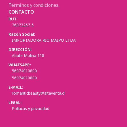
Términos y condiciones.
CONTACTO
RUT:
76073257-5
Razón Social:
IMPORTADORA RIO MAIPO LTDA.
DIRECCIÓN:
Abate Molina 118
WHATSAPP:
56974010800
56974010800
E-MAIL:
romanticbeauty@altaventa.cl
LEGAL:
Políticas y privacidad