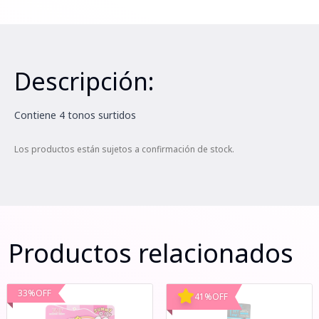
Descripción:
Contiene 4 tonos surtidos
Los productos están sujetos a confirmación de stock.
Productos relacionados
33
%
OFF
41
%
OFF