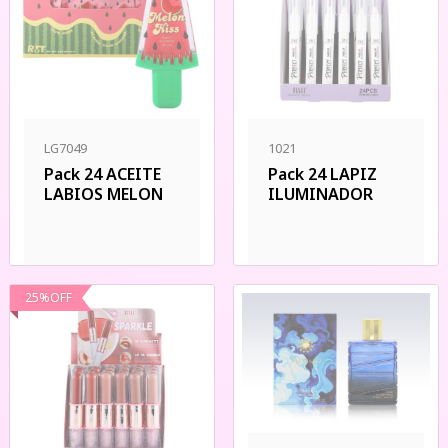
LG7049
1021
Pack 24 ACEITE
Pack 24 LAPIZ
LABIOS MELON
ILUMINADOR
25
%
OFF