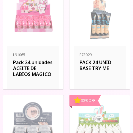
L91065
F73029
Pack 24 unidades
PACK 24 UNID
ACEITE DE
BASE TRY ME
LABIOS MAGICO
38
%
OFF