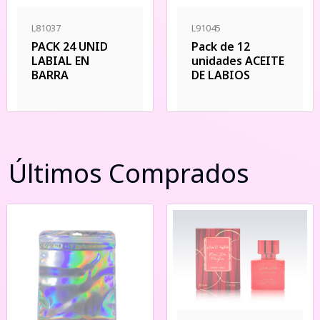
L81037
L91045
PACK 24 UNID
Pack de 12
LABIAL EN
unidades ACEITE
BARRA
DE LABIOS
Últimos Comprados