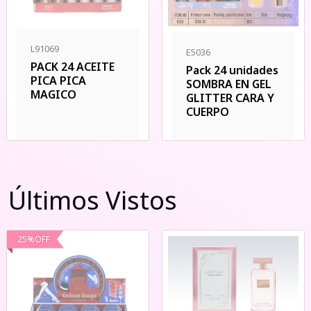
L91069
E5036
PACK 24 ACEITE
Pack 24 unidades
PICA PICA
SOMBRA EN GEL
MAGICO
GLITTER CARA Y
CUERPO
Últimos Vistos
25
%
OFF