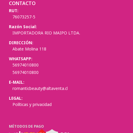
CONTACTO
RUT:
76073257-5
Razón Social:
IMPORTADORA RIO MAIPO LTDA.
DIRECCIÓN:
Abate Molina 118
WHATSAPP:
56974010800
56974010800
E-MAIL:
romanticbeauty@altaventa.cl
LEGAL:
Políticas y privacidad
MÉTODOS DE PAGO