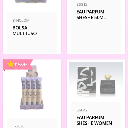
SS812
EAU PARFUM
SHESHE 50ML
B-HOLOM
BOLSA
MULTIUSO
41
%
OFF
SS042
EAU PARFUM
SHESHE WOMEN
F73030