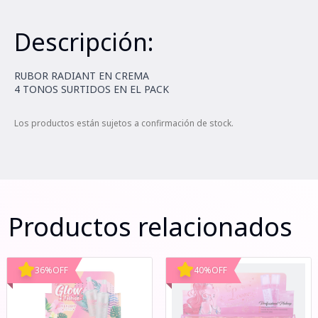
Descripción:
RUBOR RADIANT EN CREMA
4 TONOS SURTIDOS EN EL PACK
Los productos están sujetos a confirmación de stock.
Productos relacionados
36
%
OFF
40
%
OFF