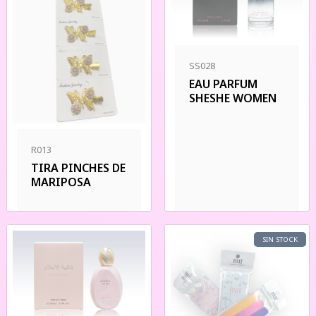
SS028
EAU PARFUM
SHESHE WOMEN
R013
TIRA PINCHES DE
MARIPOSA
SIN STOCK