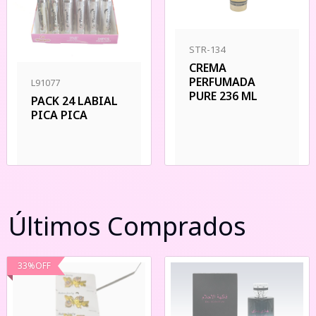
STR-134
CREMA
PERFUMADA
L91077
PURE 236 ML
PACK 24 LABIAL
PICA PICA
Últimos Comprados
33
%
OFF