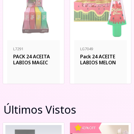
L7291
LG7049
PACK 24 ACEITA
Pack 24 ACEITE
LABIOS MAGIC
LABIOS MELON
Últimos Vistos
43
%
OFF