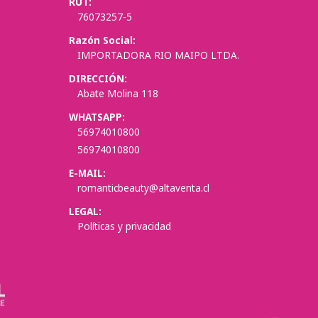
RUT:
76073257-5
Razón Social:
IMPORTADORA RIO MAIPO LTDA.
DIRECCIÓN:
Abate Molina 118
WHATSAPP:
56974010800
56974010800
E-MAIL:
romanticbeauty@altaventa.cl
LEGAL:
Políticas y privacidad