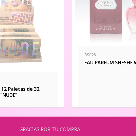
SS026
EAU PARFUM SHESHE
 12 Paletas de 32
 "NUDE"
GRACIAS POR TU COMPRA