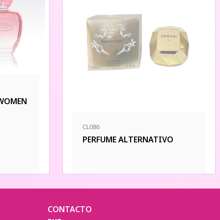
 WOMEN
CL086
PERFUME ALTERNATIVO
CONTACTO