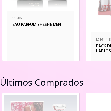
SS206
EAU PARFUM SHESHE MEN
L7161-1-B
PACK D
LABIOS
Últimos Comprados