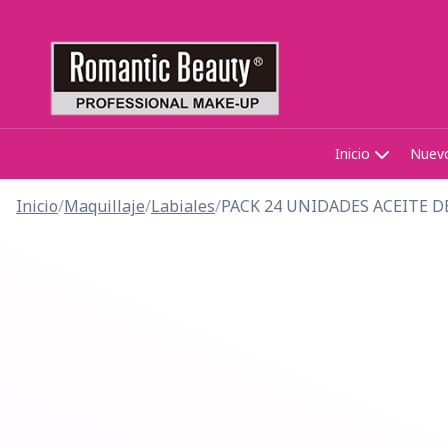
Inicio
Nuev
Inicio
/
Maquillaje
/
Labiales
/
PACK 24 UNIDADES ACEITE D