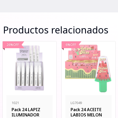
Productos relacionados
26
%
OFF
6
%
OFF
1021
LG7049
Pack 24 LAPIZ
Pack 24 ACEITE
ILUMINADOR
LABIOS MELON