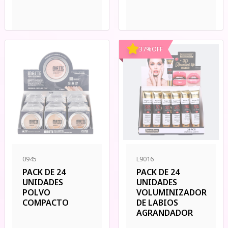
37
%
OFF
0945
L9016
PACK DE 24
PACK DE 24
UNIDADES
UNIDADES
POLVO
VOLUMINIZADOR
COMPACTO
DE LABIOS
AGRANDADOR