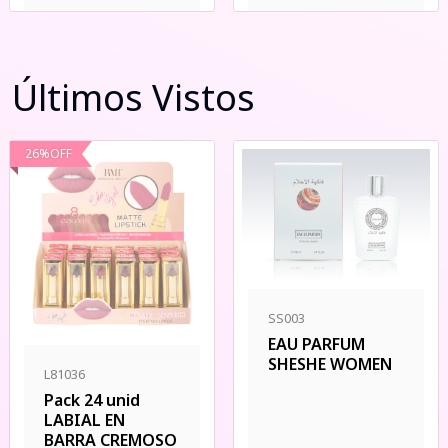
Últimos Vistos
26
%
OFF
SS003
EAU PARFUM
SHESHE WOMEN
L81036
Pack 24 unid
LABIAL EN
BARRA CREMOSO