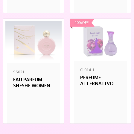
20
%
OFF
CL014-1
SS021
PERFUME
EAU PARFUM
ALTERNATIVO
SHESHE WOMEN