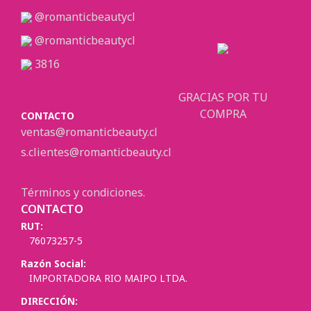
@romanticbeautycl
@romanticbeautycl
3816
GRACIAS POR TU
COMPRA
CONTACTO
ventas@romanticbeauty.cl
s.clientes@romanticbeauty.cl
Términos y condiciones.
CONTACTO
RUT:
76073257-5
Razón Social:
IMPORTADORA RIO MAIPO LTDA.
DIRECCIÓN: