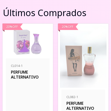
Últimos Comprados
20
%
OFF
20
%
OFF
CL014-1
PERFUME
ALTERNATIVO
CL082-1
PERFUME
ALTERNATIVO