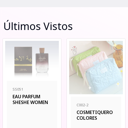
Últimos Vistos
SS051
EAU PARFUM
SHESHE WOMEN
C002-2
COSMETIQUERO
COLORES