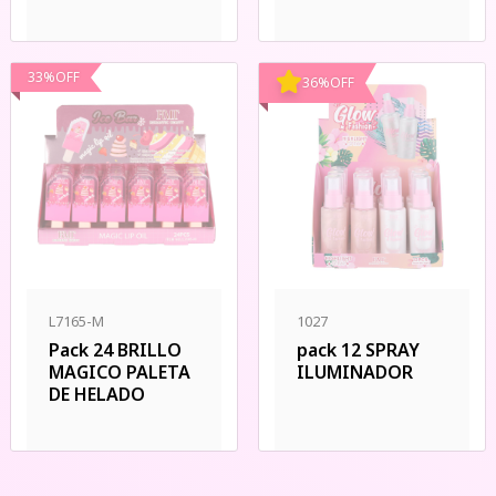
33
%
OFF
36
%
OFF
L7165-M
1027
Pack 24 BRILLO
pack 12 SPRAY
MAGICO PALETA
ILUMINADOR
DE HELADO