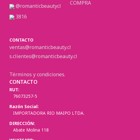
COMPRA
@romanticbeautycl
3816
CONTACTO
ventas@romanticbeauty.cl
s.clientes@romanticbeauty.cl
Términos y condiciones.
CONTACTO
RUT:
76073257-5
Razón Social:
IMPORTADORA RIO MAIPO LTDA.
DIRECCIÓN:
Abate Molina 118