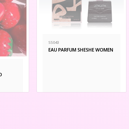
SS043
EAU PARFUM SHESHE WOMEN
O