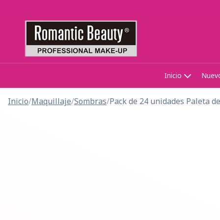
Inicio
Nuev
Inicio
/
Maquillaje
/
Sombras
/
Pack de 24 unidades Paleta d