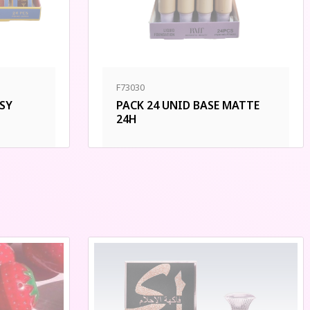
F73030
SSY
PACK 24 UNID BASE MATTE
24H