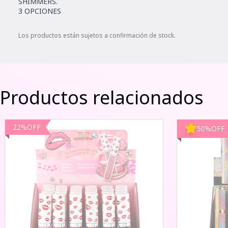
SHIMMERS.
3 OPCIONES
Los productos están sujetos a confirmación de stock.
Productos relacionados
22
%
OFF
50
%
OFF