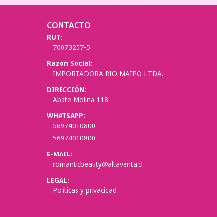
CONTACTO
RUT:
76073257-5
Razón Social:
IMPORTADORA RIO MAIPO LTDA.
DIRECCIÓN:
Abate Molina 118
WHATSAPP:
56974010800
56974010800
E-MAIL:
romanticbeauty@altaventa.cl
LEGAL:
Políticas y privacidad