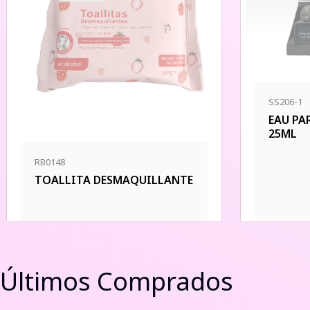
SS206-1
EAU PA
25ML
RB0148
TOALLITA DESMAQUILLANTE
Últimos Comprados