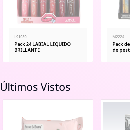
L91080
M2224
Pack 24 LABIAL LIQUIDO
Pack de
BRILLANTE
de pes
Últimos Vistos