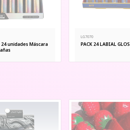
LG7070
 24 unidades Máscara
PACK 24 LABIAL GLO
tañas