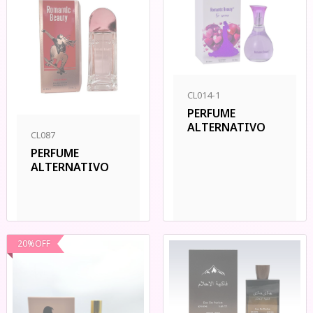
CL014-1
PERFUME
ALTERNATIVO
CL087
PERFUME
ALTERNATIVO
20
%
OFF