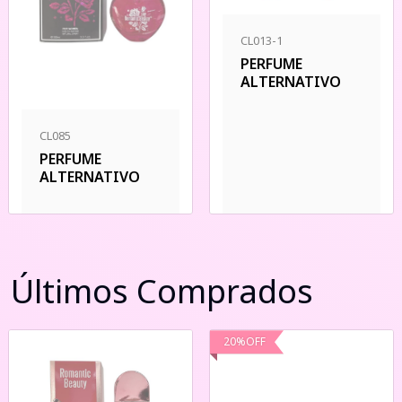
CL013-1
PERFUME
ALTERNATIVO
CL085
PERFUME
ALTERNATIVO
Últimos Comprados
20
%
OFF