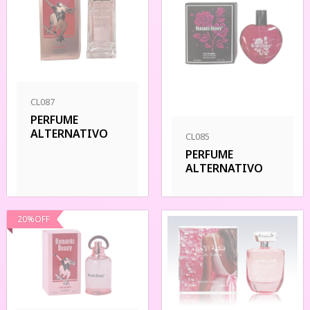
CL087
PERFUME
ALTERNATIVO
CL085
PERFUME
ALTERNATIVO
20
%
OFF