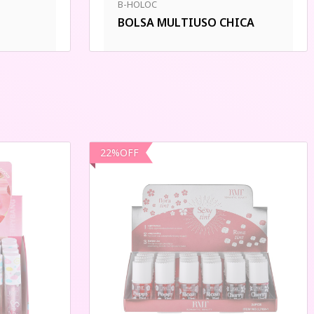
B-HOLOC
BOLSA MULTIUSO CHICA
22
%
OFF