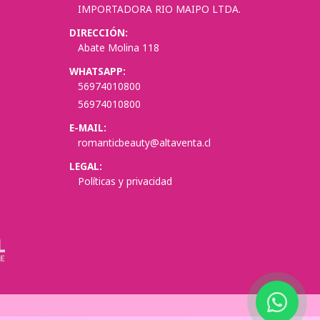
IMPORTADORA RIO MAIPO LTDA.
DIRECCIÓN:
Abate Molina 118
WHATSAPP:
56974010800
56974010800
E-MAIL:
romanticbeauty@altaventa.cl
LEGAL:
Políticas y privacidad