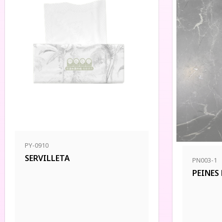
PY-0910
SERVILLETA
PN003-1
PEINES