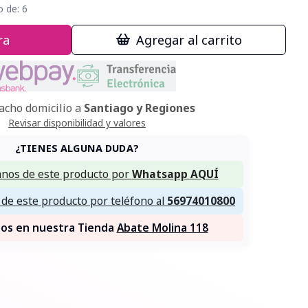
o de:
6
ra
Agregar al carrito
cho domicilio a
Santiago y Regiones
Revisar disponibilidad y valores
¿TIENES ALGUNA DUDA?
nos de este producto por
Whatsapp AQUÍ
de este producto por teléfono al
56974010800
nos en nuestra Tienda
Abate Molina 118