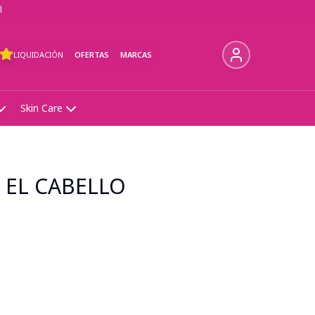
l
LIQUIDACIÓN
OFERTAS
MARCAS
Skin Care
 EL CABELLO
s