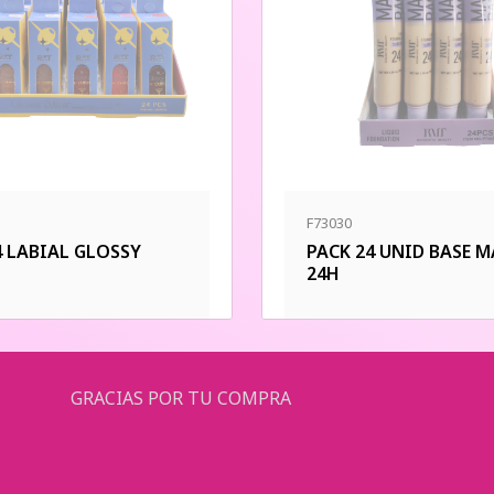
F73030
4 LABIAL GLOSSY
PACK 24 UNID BASE 
24H
GRACIAS POR TU COMPRA