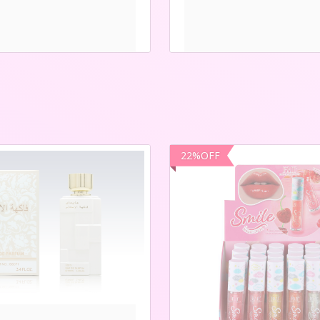
22
%
OFF