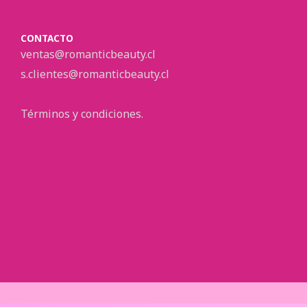
CONTACTO
ventas@romanticbeauty.cl
s.clientes@romanticbeauty.cl
Términos y condiciones.