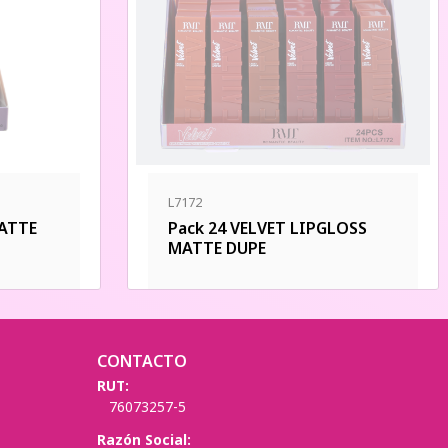
L7172
MATTE
Pack 24 VELVET LIPGLOSS
MATTE DUPE
CONTACTO
RUT:
76073257-5
Razón Social: