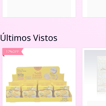
Últimos Vistos
17
%
OFF