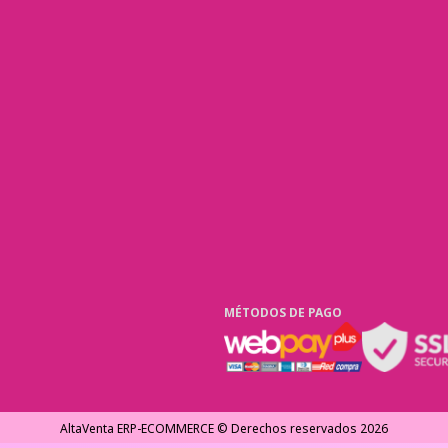
MÉTODOS DE PAGO
AltaVenta ERP-ECOMMERCE © Derechos reservados
2026