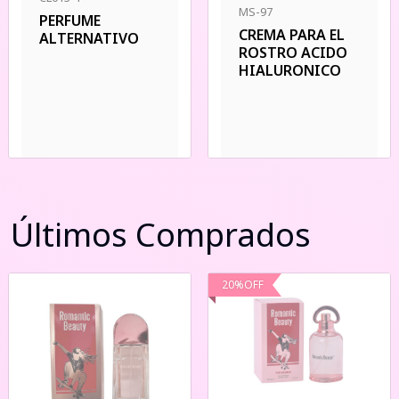
MS-97
PERFUME
CREMA PARA EL
ALTERNATIVO
ROSTRO ACIDO
HIALURONICO
Últimos Comprados
20
%
OFF