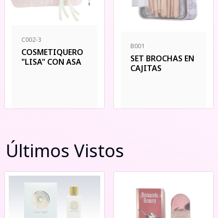
C002-3
B001
COSMETIQUERO
SET BROCHAS EN
"LISA" CON ASA
CAJITAS
Últimos Vistos