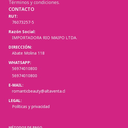
Términos y condiciones.
CONTACTO
RUT:
76073257-5
Razón Social:
IMPORTADORA RIO MAIPO LTDA.
DIRECCIÓN:
Abate Molina 118
WHATSAPP:
56974010800
56974010800
E-MAIL:
romanticbeauty@altaventa.cl
LEGAL:
Políticas y privacidad
MÉTODOS DE PAGO