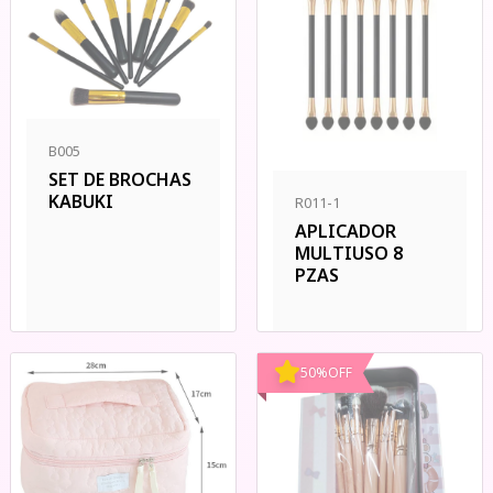
B005
SET DE BROCHAS
KABUKI
R011-1
APLICADOR
MULTIUSO 8
PZAS
50
%
OFF