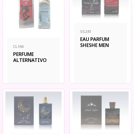
SS241
EAU PARFUM
SHESHE MEN
CL166
PERFUME
ALTERNATIVO