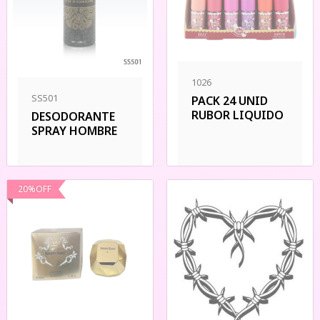
1026
SS501
PACK 24 UNID
RUBOR LIQUIDO
DESODORANTE
SPRAY HOMBRE
20
%
OFF