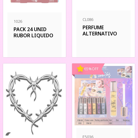
CL086
1026
PERFUME
PACK 24 UNID
ALTERNATIVO
RUBOR LIQUIDO
65
%
OFF
E5036