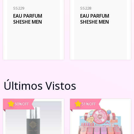
SS228
SS229
EAU PARFUM
EAU PARFUM
SHESHE MEN
SHESHE MEN
Últimos Vistos
60
%
OFF
51
%
OFF