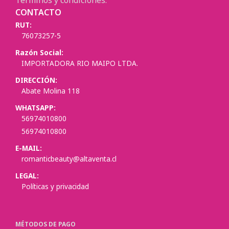
CONTACTO
RUT:
76073257-5
Razón Social:
IMPORTADORA RIO MAIPO LTDA.
DIRECCIÓN:
Abate Molina 118
WHATSAPP:
56974010800
56974010800
E-MAIL:
romanticbeauty@altaventa.cl
LEGAL:
Políticas y privacidad
MÉTODOS DE PAGO