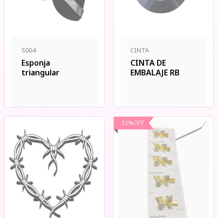
S004
CINTA
Esponja
CINTA DE
triangular
EMBALAJE RB
33
%
OFF