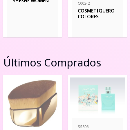
SHESHE WOMEN
C002-2
COSMETIQUERO
COLORES
Últimos Comprados
SS806