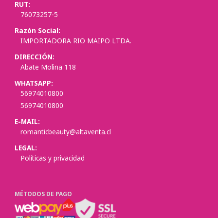
RUT:
76073257-5
Razón Social:
IMPORTADORA RIO MAIPO LTDA.
DIRECCIÓN:
Abate Molina 118
WHATSAPP:
56974010800
56974010800
E-MAIL:
romanticbeauty@altaventa.cl
LEGAL:
Políticas y privacidad
MÉTODOS DE PAGO