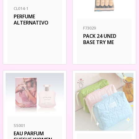
CL014-1
PERFUME
ALTERNATIVO
F73029
PACK 24 UNID
BASE TRY ME
SS001
EAU PARFUM