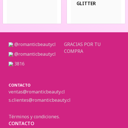
GLITTER
@romanticbeautycl
GRACIAS POR TU
COMPRA
@romanticbeautycl
3816
CONTACTO
ventas@romanticbeauty.cl
s.clientes@romanticbeauty.cl
Términos y condiciones.
CONTACTO