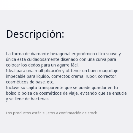
Descripción:
La forma de diamante hexagonal ergonómico ultra suave y
única está cuidadosamente diseñado con una curva para
colocar los dedos para un agarre fácil.
Ideal para una multiplicación y obtener un buen maquillaje
impecable para líquido, corrector, crema, rubor, corrector,
cosméticos de base. etc.
Incluye su cajita transparente que se puede guardar en tu
bolso o bolsa de cosméticos de viaje, evitando que se ensucie
y se llene de bacterias.
Los productos están sujetos a confirmación de stock.