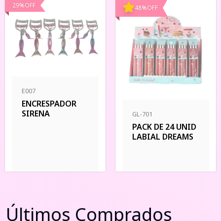
29
%
OFF
48
%
OFF
E007
ENCRESPADOR
SIRENA
GL-701
PACK DE 24 UNID
LABIAL DREAMS
Últimos Comprados