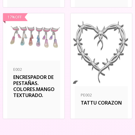
17
%
OFF
E002
ENCRESPADOR DE
PESTAÑAS.
COLORES.MANGO
TEXTURADO.
PE002
TATTU CORAZON