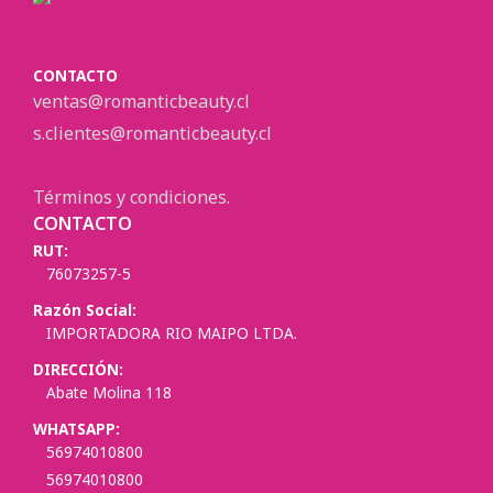
CONTACTO
ventas@romanticbeauty.cl
s.clientes@romanticbeauty.cl
Términos y condiciones.
CONTACTO
RUT:
76073257-5
Razón Social:
IMPORTADORA RIO MAIPO LTDA.
DIRECCIÓN:
Abate Molina 118
WHATSAPP:
56974010800
56974010800