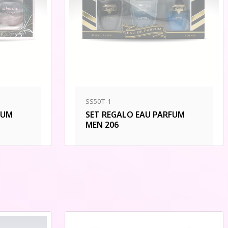
SS50T-1
FUM
SET REGALO EAU PARFUM
MEN 206