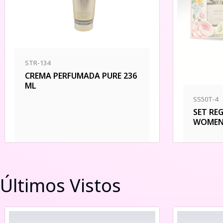
STR-134
CREMA PERFUMADA PURE 236
ML
SS50T-4
SET RE
WOMEN
Últimos Vistos