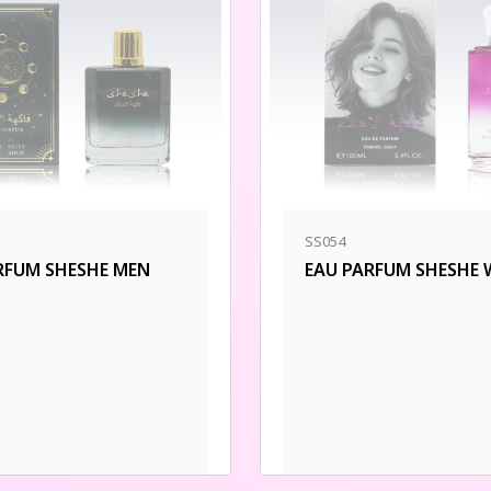
SS054
RFUM SHESHE MEN
EAU PARFUM SHESHE