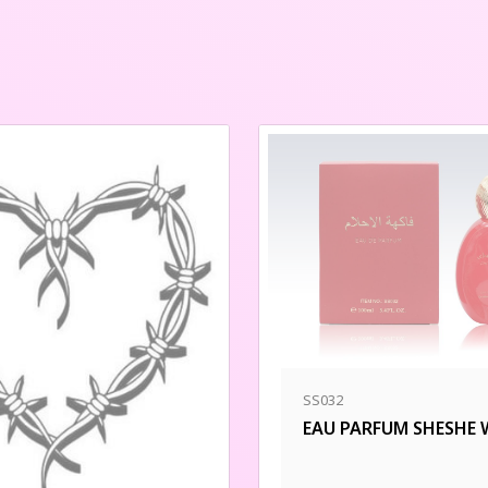
SS032
EAU PARFUM SHESHE