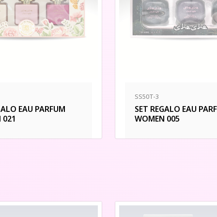
SS50T-3
GALO EAU PARFUM
SET REGALO EAU PAR
 021
WOMEN 005