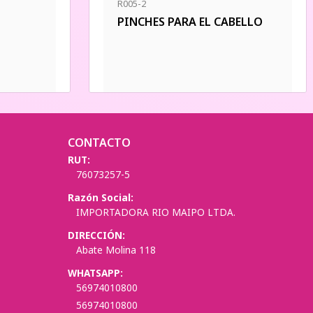
R005-2
PINCHES PARA EL CABELLO
CONTACTO
RUT:
76073257-5
Razón Social:
IMPORTADORA RIO MAIPO LTDA.
DIRECCIÓN:
Abate Molina 118
WHATSAPP:
56974010800
56974010800