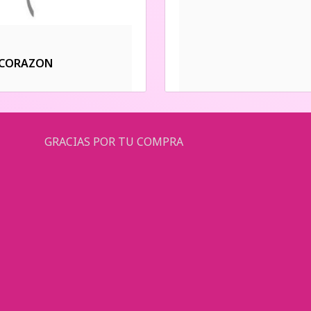
 CORAZON
GRACIAS POR TU COMPRA