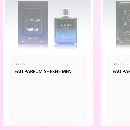
SS232
SS233
EAU PARFUM SHESHE MEN
EAU PA