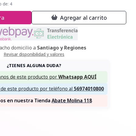
o de:
4
ra
Agregar al carrito
cho domicilio a
Santiago y Regiones
Revisar disponibilidad y valores
¿TIENES ALGUNA DUDA?
nos de este producto por
Whatsapp AQUÍ
de este producto por teléfono al
56974010800
nos en nuestra Tienda
Abate Molina 118