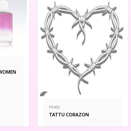
 WOMEN
PE002
TATTU CORAZON