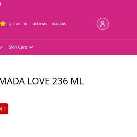
l
LIQUIDACIÓN
OFERTAS
MARCAS
Skin Care
MADA LOVE 236 ML
OFF
s