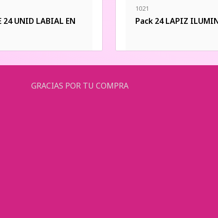
1021
E 24 UNID LABIAL EN
Pack 24 LAPIZ ILUM
GRACIAS POR TU COMPRA