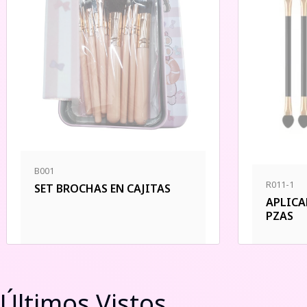
B001
R011-1
SET BROCHAS EN CAJITAS
APLICA
PZAS
Últimos Vistos