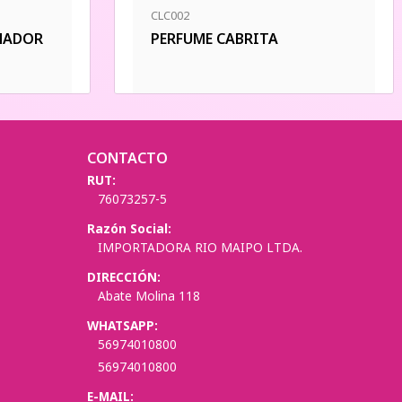
CLC002
INADOR
PERFUME CABRITA
CONTACTO
RUT:
76073257-5
Razón Social:
IMPORTADORA RIO MAIPO LTDA.
DIRECCIÓN:
Abate Molina 118
WHATSAPP:
56974010800
56974010800
E-MAIL: