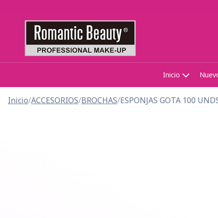
Inicio
Nuev
Inicio
/
ACCESORIOS
/
BROCHAS
/
ESPONJAS GOTA 100 UND