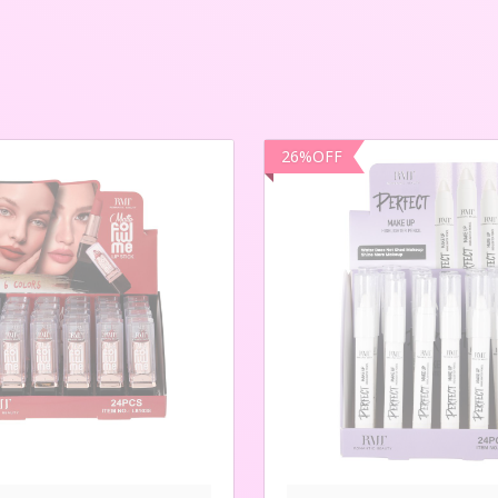
26
%
OFF