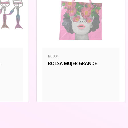
BC001
A
BOLSA MUJER GRANDE