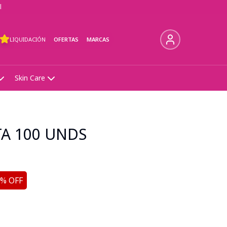
l
LIQUIDACIÓN
OFERTAS
MARCAS
Skin Care
A 100 UNDS
% OFF
s