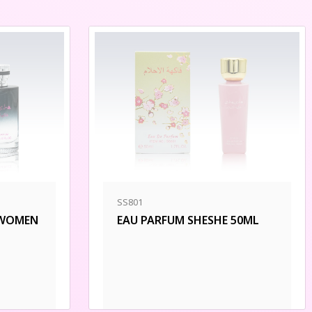
SS801
EAU PARFUM SHESHE 50ML
 WOMEN