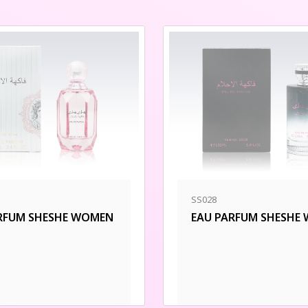
SS028
RFUM SHESHE WOMEN
EAU PARFUM SHESHE