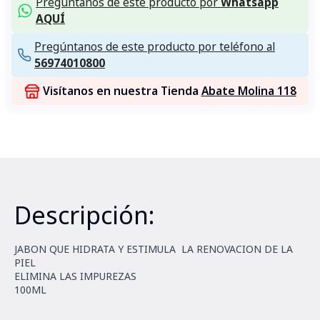
Pregúntanos de este producto por
Whatsapp
AQUÍ
Pregúntanos de este producto por teléfono al
56974010800
Visítanos en nuestra Tienda
Abate Molina 118
Descripción:
JABON QUE HIDRATA Y ESTIMULA LA RENOVACION DE LA
PIEL
ELIMINA LAS IMPUREZAS
100ML