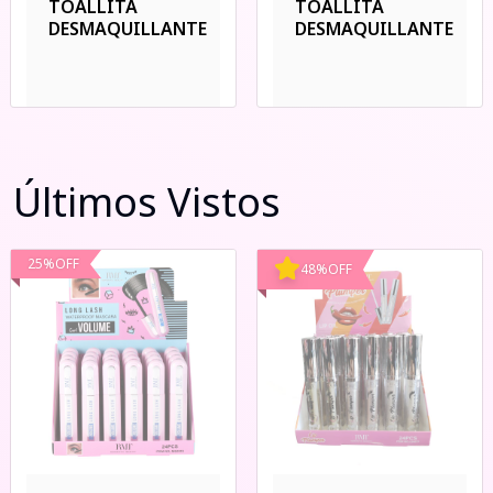
TOALLITA
TOALLITA
DESMAQUILLANTE
DESMAQUILLANTE
Últimos Vistos
25
%
OFF
48
%
OFF