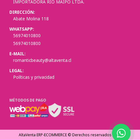
IMPORTADORA RIO MAIPO LTDA.
DIRECCIÓN:
Abate Molina 118
WHATSAPP:
56974010800
56974010800
E-MAIL:
romanticbeauty@altaventa.cl
LEGAL:
Políticas y privacidad
MÉTODOS DE PAGO
AltaVenta ERP-ECOMMERCE © Derechos reservados
2026