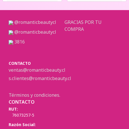
@romanticbeautycl
GRACIAS POR TU
COMPRA
@romanticbeautycl
3816
CONTACTO
ventas@romanticbeauty.cl
s.clientes@romanticbeauty.cl
Términos y condiciones.
CONTACTO
RUT:
76073257-5
Razón Social: