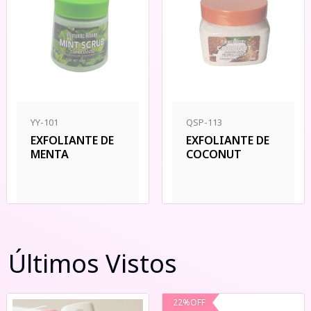
YY-101
QSP-113
EXFOLIANTE DE
EXFOLIANTE DE
MENTA
COCONUT
Últimos Vistos
22
%
OFF