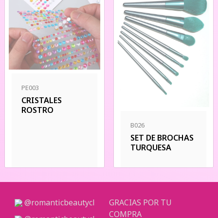
PE003
CRISTALES
ROSTRO
B026
SET DE BROCHAS
TURQUESA
@romanticbeautycl
GRACIAS POR TU
COMPRA