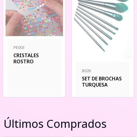
PE003
CRISTALES
ROSTRO
B026
SET DE BROCHAS
TURQUESA
Últimos Comprados