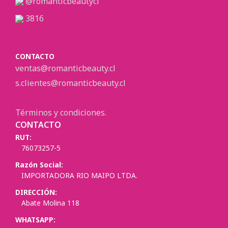
@romanticbeautycl
3816
CONTACTO
ventas@romanticbeauty.cl
s.clientes@romanticbeauty.cl
Términos y condiciones.
CONTACTO
RUT:
76073257-5
Razón Social:
IMPORTADORA RIO MAIPO LTDA.
DIRECCIÓN:
Abate Molina 118
WHATSAPP: