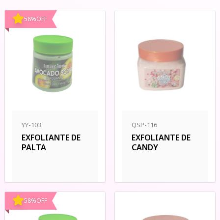
58
%
OFF
YY-103
QSP-116
EXFOLIANTE DE
EXFOLIANTE DE
PALTA
CANDY
58
%
OFF