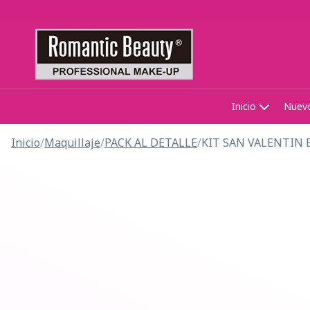
Inicio
Nuev
Inicio
/
Maquillaje
/
PACK AL DETALLE
/
KIT SAN VALENTIN 