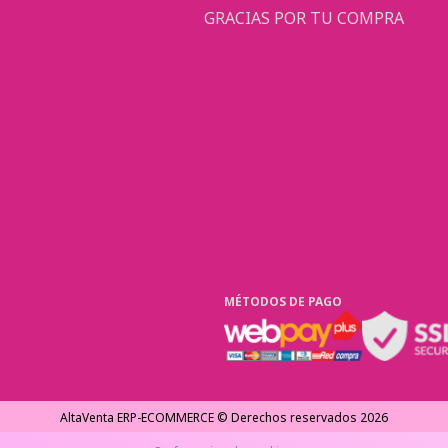
GRACIAS POR TU COMPRA
MÉTODOS DE PAGO
AltaVenta ERP-ECOMMERCE © Derechos reservados
2026