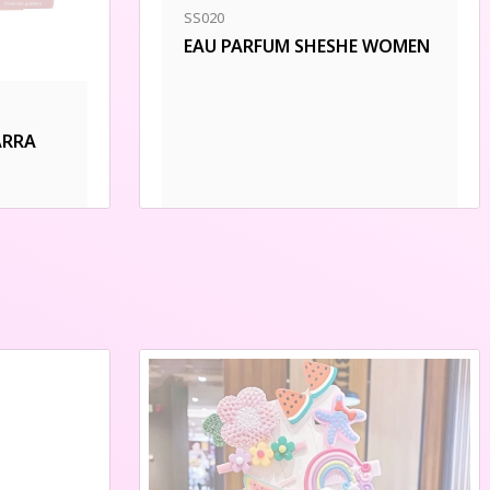
SS020
EAU PARFUM SHESHE WOMEN
ARRA