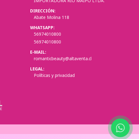
IMPORTADORA RIO MAIPO LTDA.
DIRECCIÓN:
Abate Molina 118
WHATSAPP:
56974010800
56974010800
E-MAIL:
romanticbeauty@altaventa.cl
LEGAL:
Políticas y privacidad