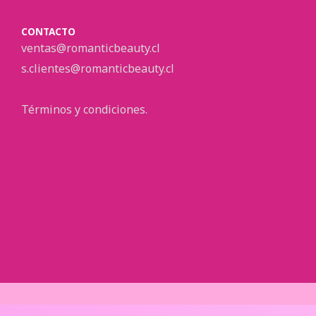
CONTACTO
ventas@romanticbeauty.cl
s.clientes@romanticbeauty.cl
Términos y condiciones.