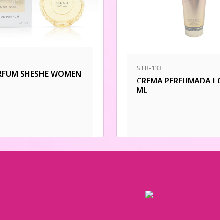
STR-133
RFUM SHESHE WOMEN
CREMA PERFUMADA LO
ML