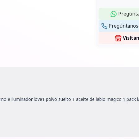
Pregúnta
Pregúntanos 
Visíta
 e iluminador love1 polvo suelto 1 aceite de labio magico 1 pack la