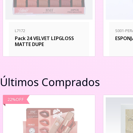
L7172
S001-PER
Pack 24 VELVET LIPGLOSS
ESPONJ
MATTE DUPE
Últimos Comprados
22
%
OFF