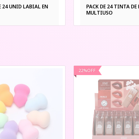
E 24 UNID LABIAL EN
PACK DE 24 TINTA DE
MULTIUSO
22
%
OFF