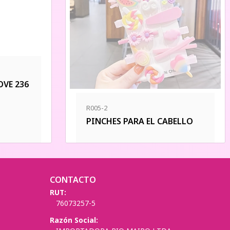
VE 236
R005-2
PINCHES PARA EL CABELLO
CONTACTO
RUT:
76073257-5
Razón Social: