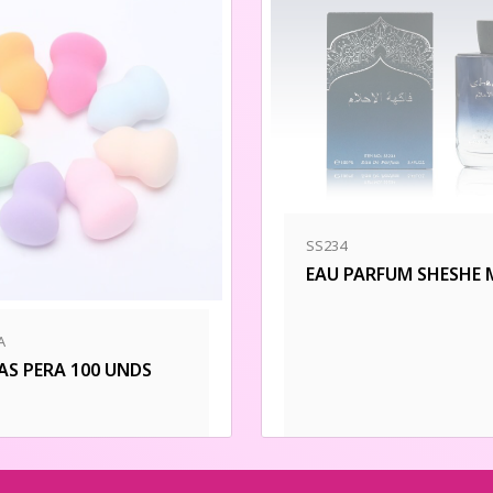
SS234
EAU PARFUM SHESHE 
A
AS PERA 100 UNDS