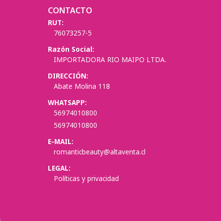
CONTACTO
RUT:
76073257-5
Razón Social:
IMPORTADORA RIO MAIPO LTDA.
DIRECCIÓN:
Abate Molina 118
WHATSAPP:
56974010800
56974010800
E-MAIL:
romanticbeauty@altaventa.cl
LEGAL:
Políticas y privacidad