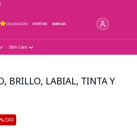
l
LIQUIDACIÓN
OFERTAS
MARCAS
Skin Care
 BRILLO, LABIAL, TINTA Y
% OFF