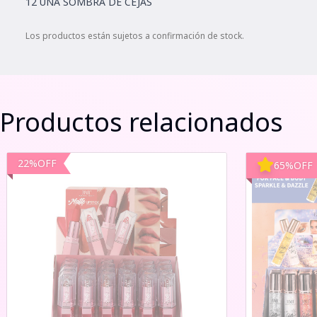
12 UNA SOMBRA DE CEJAS
Los productos están sujetos a confirmación de stock.
Productos relacionados
22
%
OFF
65
%
OFF