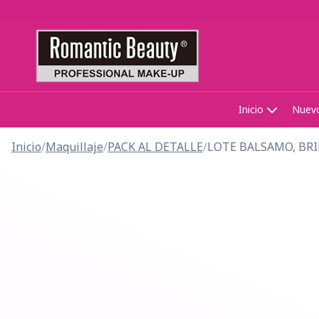
Inicio
Nuev
Inicio
/
Maquillaje
/
PACK AL DETALLE
/
LOTE BALSAMO, BRIL