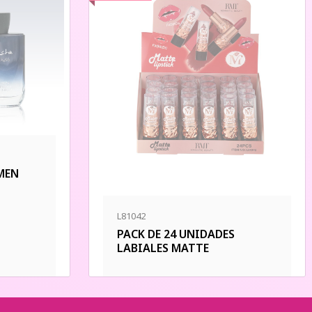
MEN
L81042
PACK DE 24 UNIDADES
LABIALES MATTE