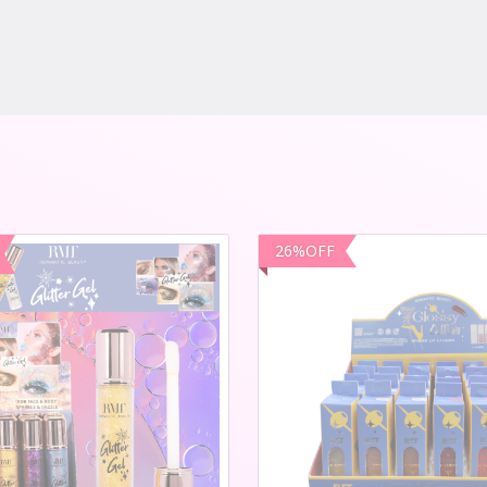
26
%
OFF