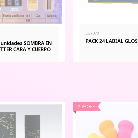
LG7070
PACK 24 LABIAL GLO
4 unidades SOMBRA EN
ITTER CARA Y CUERPO
20
%
OFF