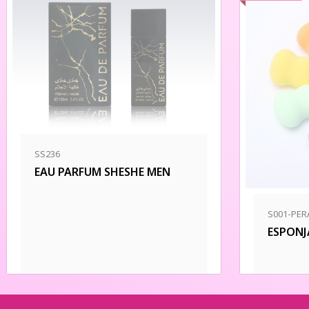
SS236
EAU PARFUM SHESHE MEN
S001-PER
ESPONJ