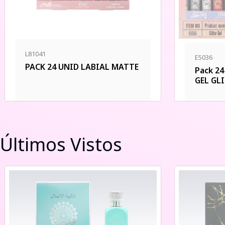
L81041
E5036
PACK 24 UNID LABIAL MATTE
Pack 2
GEL GL
Últimos Vistos