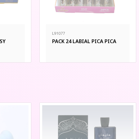
L91077
SSY
PACK 24 LABIAL PICA PICA