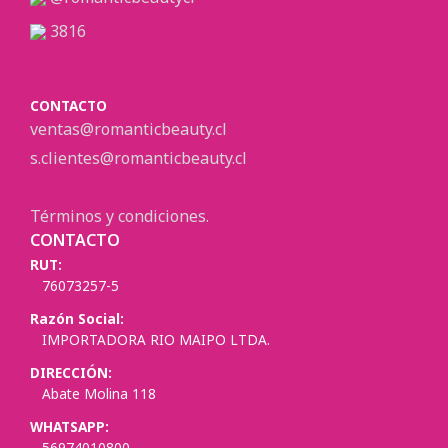
3816
CONTACTO
ventas@romanticbeauty.cl
s.clientes@romanticbeauty.cl
Términos y condiciones.
CONTACTO
RUT:
76073257-5
Razón Social:
IMPORTADORA RIO MAIPO LTDA.
DIRECCIÓN:
Abate Molina 118
WHATSAPP:
56974010800