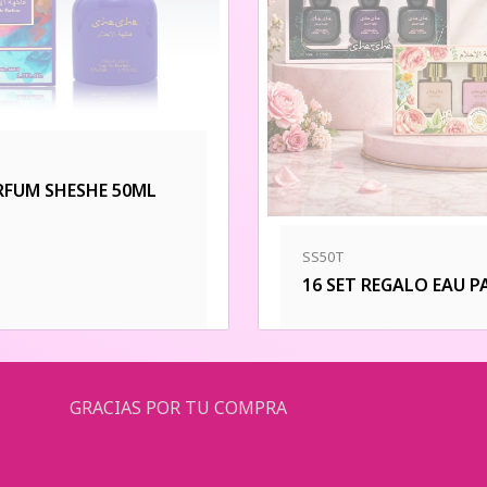
RFUM SHESHE 50ML
SS50T
16 SET REGALO EAU 
GRACIAS POR TU COMPRA