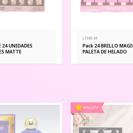
L7165-M
E 24 UNIDADES
Pack 24 BRILLO MAG
ES MATTE
PALETA DE HELADO
45
%
OFF