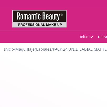
Inicio
Nuev
Inicio
/
Maquillaje
/
Labiales
/
PACK 24 UNID LABIAL MATTE