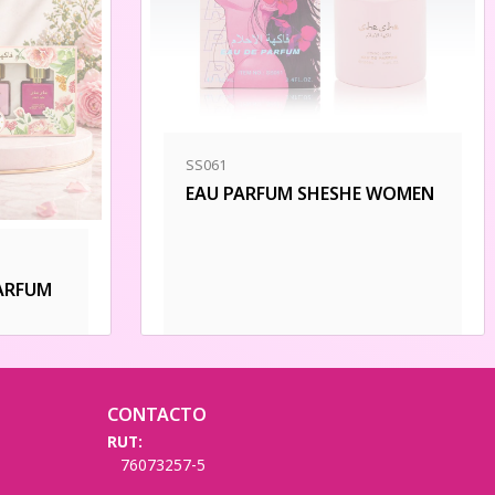
SS061
EAU PARFUM SHESHE WOMEN
PARFUM
CONTACTO
RUT:
76073257-5