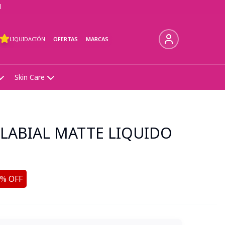
l
LIQUIDACIÓN
OFERTAS
MARCAS
Skin Care
 LABIAL MATTE LIQUIDO
% OFF