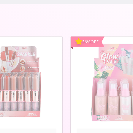
36
%
OFF