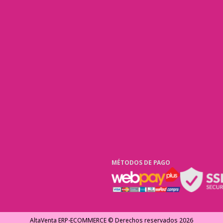
MÉTODOS DE PAGO
AltaVenta ERP-ECOMMERCE © Derechos reservados
2026