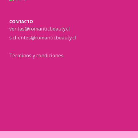
CONTACTO
ventas@romanticbeauty.cl
s.clientes@romanticbeauty.cl
Términos y condiciones.