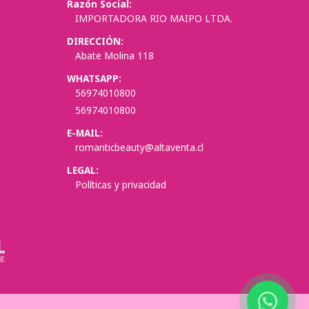
Razón Social:
IMPORTADORA RIO MAIPO LTDA.
DIRECCIÓN:
Abate Molina 118
WHATSAPP:
56974010800
56974010800
E-MAIL:
romanticbeauty@altaventa.cl
LEGAL:
Políticas y privacidad