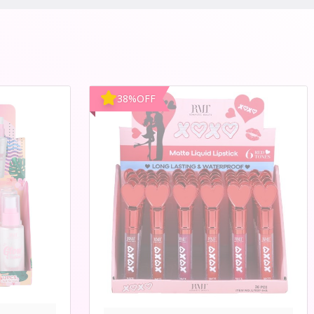
38
%
OFF