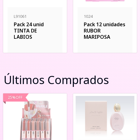
L91061
1024
Pack 24 unid
Pack 12 unidades
TINTA DE
RUBOR
LABIOS
MARIPOSA
Últimos Comprados
25
%
OFF