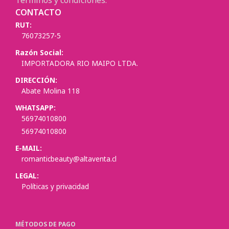
Términos y condiciones.
CONTACTO
RUT:
76073257-5
Razón Social:
IMPORTADORA RIO MAIPO LTDA.
DIRECCIÓN:
Abate Molina 118
WHATSAPP:
56974010800
56974010800
E-MAIL:
romanticbeauty@altaventa.cl
LEGAL:
Políticas y privacidad
MÉTODOS DE PAGO