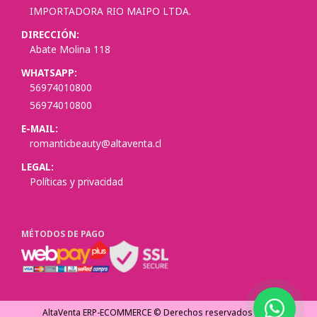
IMPORTADORA RIO MAIPO LTDA.
DIRECCIÓN:
Abate Molina 118
WHATSAPP:
56974010800
56974010800
E-MAIL:
romanticbeauty@altaventa.cl
LEGAL:
Políticas y privacidad
MÉTODOS DE PAGO
AltaVenta ERP-ECOMMERCE © Derechos reservados
2026