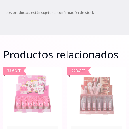
Los productos están sujetos a confirmación de stock.
Productos relacionados
33
%
OFF
22
%
OFF