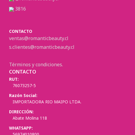
3816
CONTACTO
ventas@romanticbeauty.cl
s.clientes@romanticbeauty.cl
Términos y condiciones.
CONTACTO
RUT:
76073257-5
Razón Social:
IMPORTADORA RIO MAIPO LTDA.
DIRECCIÓN:
Abate Molina 118
WHATSAPP:
56974010800