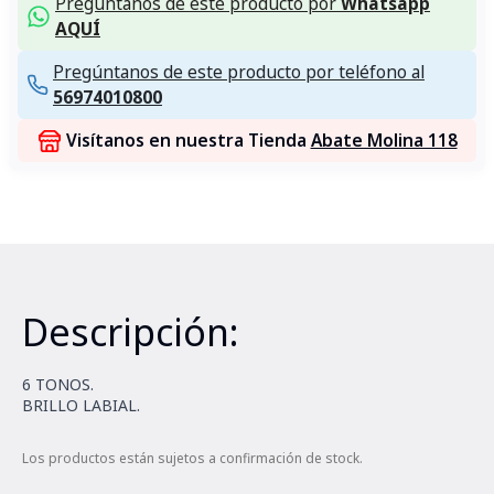
Pregúntanos de este producto por
Whatsapp
AQUÍ
Pregúntanos de este producto por teléfono al
56974010800
Visítanos en nuestra Tienda
Abate Molina 118
Descripción:
6 TONOS.
BRILLO LABIAL.
Los productos están sujetos a confirmación de stock.