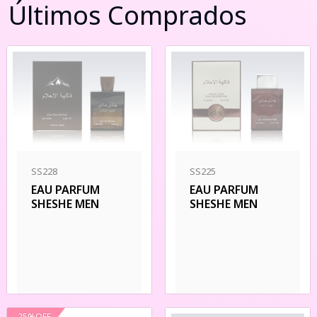
Últimos Comprados
SS228
SS225
EAU PARFUM
EAU PARFUM
SHESHE MEN
SHESHE MEN
25
%
OFF