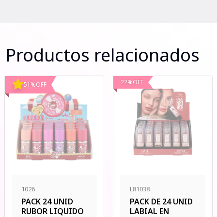
Productos relacionados
22
%
OFF
51
%
OFF
1026
L81038
PACK 24 UNID
PACK DE 24 UNID
RUBOR LIQUIDO
LABIAL EN