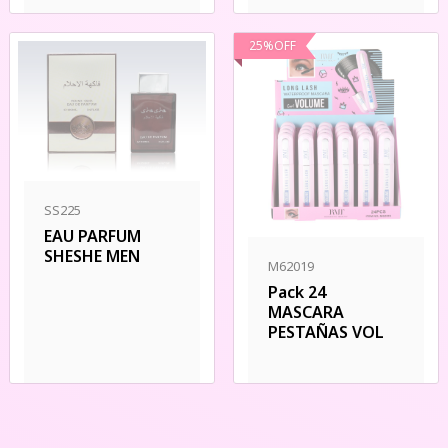
25
%
OFF
SS225
EAU PARFUM
SHESHE MEN
M62019
Pack 24
MASCARA
PESTAÑAS VOL