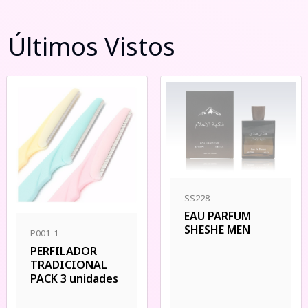
Últimos Vistos
SS228
EAU PARFUM
SHESHE MEN
P001-1
PERFILADOR
TRADICIONAL
PACK 3 unidades