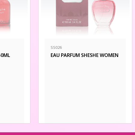
SS026
50ML
EAU PARFUM SHESHE WOMEN