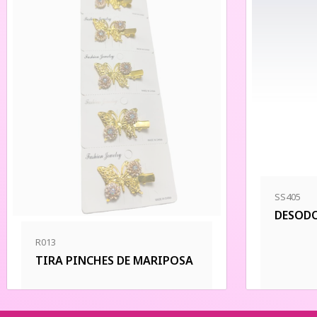
SS405
DESODO
R013
TIRA PINCHES DE MARIPOSA