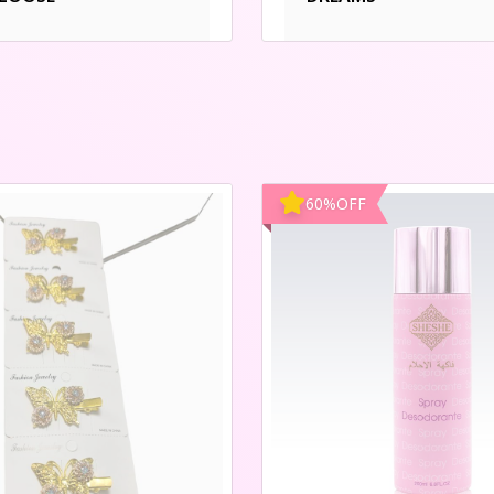
60
%
OFF