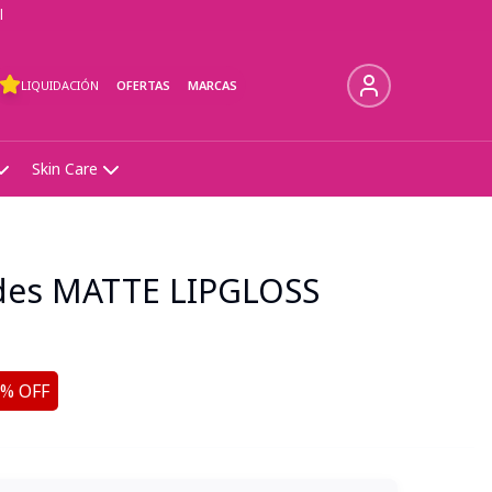
l
LIQUIDACIÓN
OFERTAS
MARCAS
Skin Care
ades MATTE LIPGLOSS
% OFF