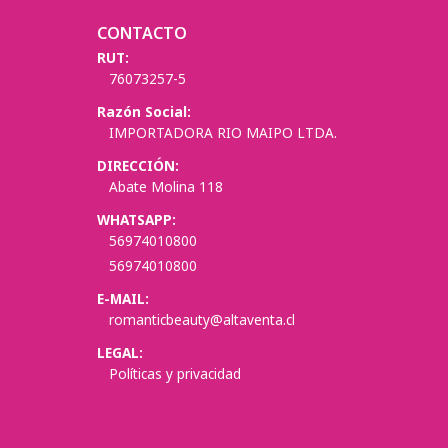
CONTACTO
RUT:
76073257-5
Razón Social:
IMPORTADORA RIO MAIPO LTDA.
DIRECCIÓN:
Abate Molina 118
WHATSAPP:
56974010800
56974010800
E-MAIL:
romanticbeauty@altaventa.cl
LEGAL:
Políticas y privacidad