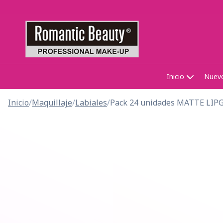
Inicio
Nuev
Inicio
/
Maquillaje
/
Labiales
/
Pack 24 unidades MATTE LIP