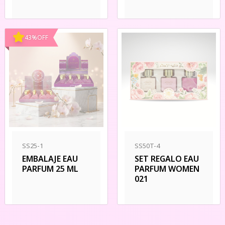
43
%
OFF
SS25-1
SS50T-4
EMBALAJE EAU
SET REGALO EAU
PARFUM 25 ML
PARFUM WOMEN
021