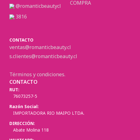
COMPRA
@romanticbeautycl
3816
CONTACTO
ventas@romanticbeauty.cl
s.clientes@romanticbeauty.cl
Términos y condiciones.
CONTACTO
RUT:
76073257-5
Razón Social:
IMPORTADORA RIO MAIPO LTDA.
DIRECCIÓN:
Abate Molina 118