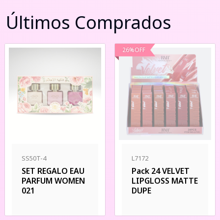
Últimos Comprados
26
%
OFF
SS50T-4
L7172
SET REGALO EAU
Pack 24 VELVET
PARFUM WOMEN
LIPGLOSS MATTE
021
DUPE