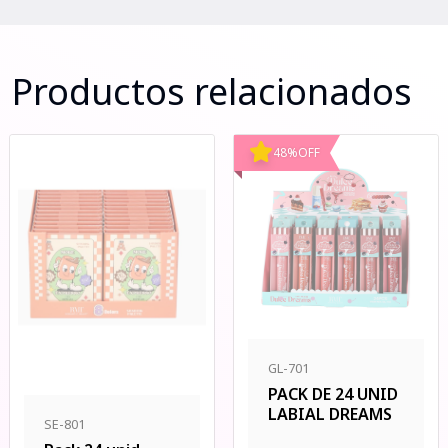
Productos relacionados
48
%
OFF
GL-701
PACK DE 24 UNID
LABIAL DREAMS
SE-801