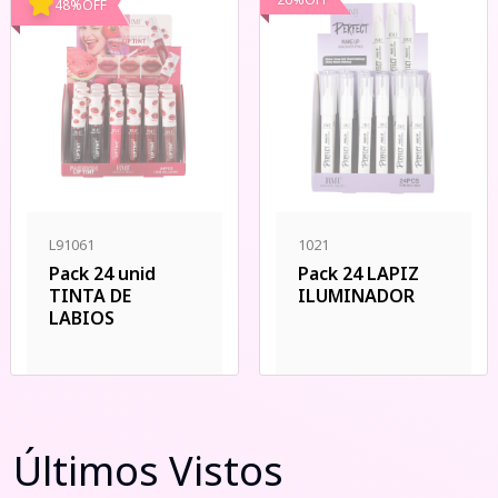
48
%
OFF
L91061
1021
Pack 24 unid
Pack 24 LAPIZ
TINTA DE
ILUMINADOR
LABIOS
Últimos Vistos