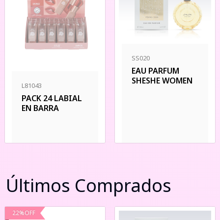
SS020
EAU PARFUM
SHESHE WOMEN
L81043
PACK 24 LABIAL
EN BARRA
Últimos Comprados
22
%
OFF