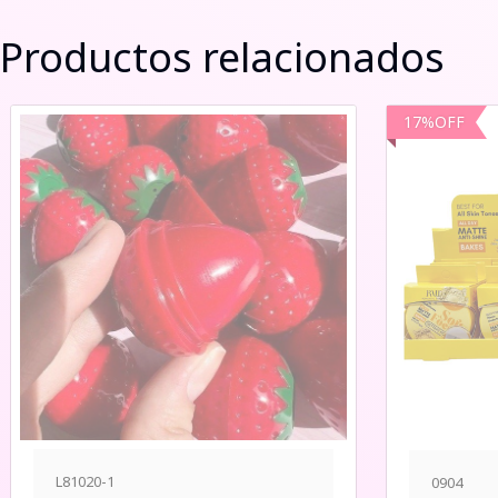
Productos relacionados
17
%
OFF
L81020-1
0904