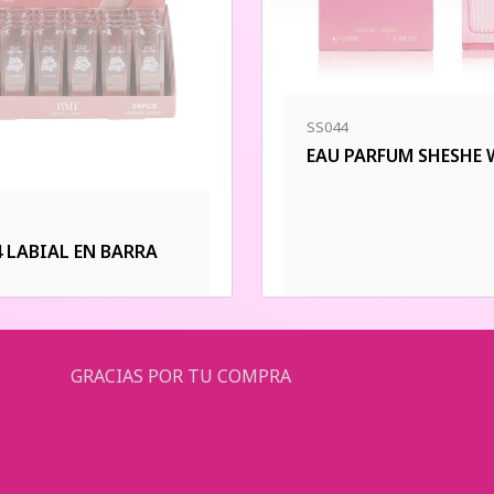
SS044
EAU PARFUM SHESHE
4 LABIAL EN BARRA
GRACIAS POR TU COMPRA