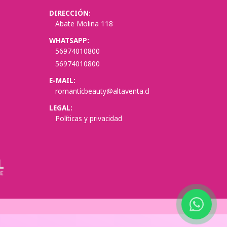
DIRECCIÓN:
Abate Molina 118
WHATSAPP:
56974010800
56974010800
E-MAIL:
romanticbeauty@altaventa.cl
LEGAL:
Políticas y privacidad