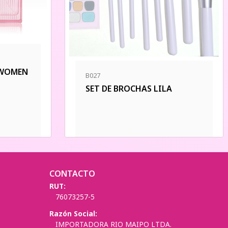
 WOMEN
B027
SET DE BROCHAS LILA
CONTACTO
RUT:
76073257-5
Razón Social:
IMPORTADORA RIO MAIPO LTDA.