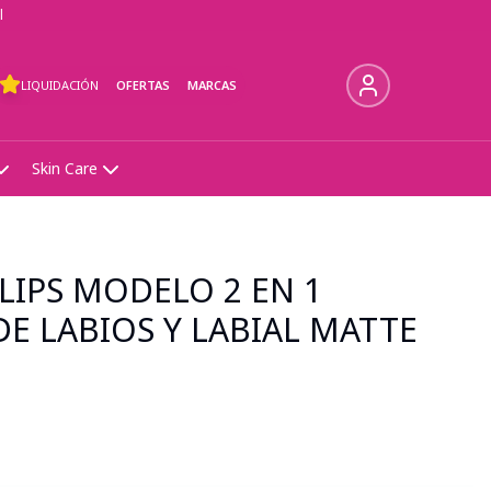
l
LIQUIDACIÓN
OFERTAS
MARCAS
Skin Care
 LIPS MODELO 2 EN 1
E LABIOS Y LABIAL MATTE