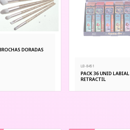
 BROCHAS DORADAS
LB-8451
PACK 36 UNID LABIAL
RETRACTIL