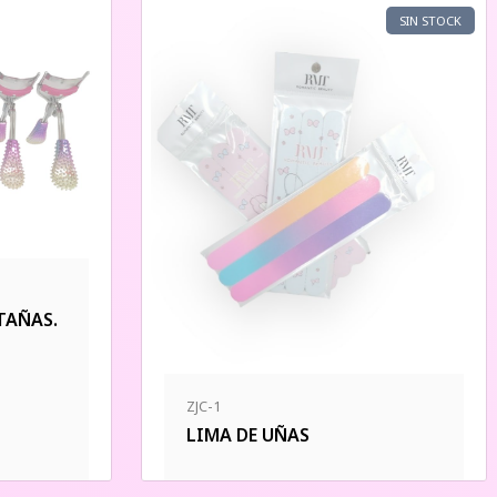
SIN STOCK
TAÑAS.
ZJC-1
LIMA DE UÑAS