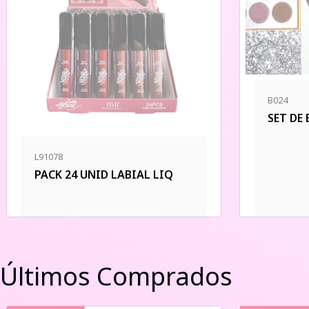
B024
SET DE
L91078
PACK 24 UNID LABIAL LIQ
Últimos Comprados