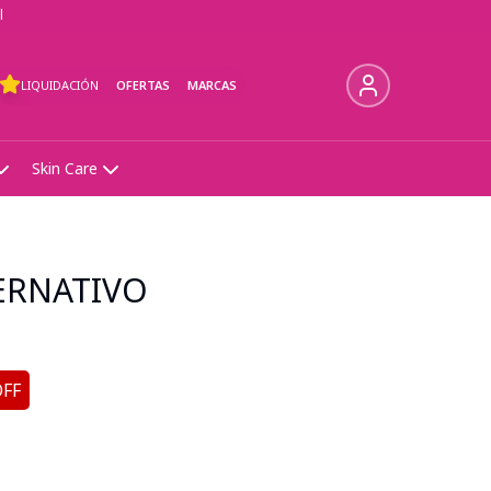
l
LIQUIDACIÓN
OFERTAS
MARCAS
Skin Care
ERNATIVO
OFF