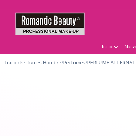
Inicio
Nuev
Inicio
/
Perfumes Hombre
/
Perfumes
/
PERFUME ALTERNAT