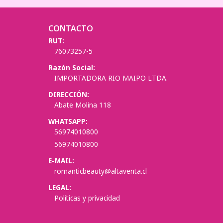
CONTACTO
RUT:
76073257-5
Razón Social:
IMPORTADORA RIO MAIPO LTDA.
DIRECCIÓN:
Abate Molina 118
WHATSAPP:
56974010800
56974010800
E-MAIL:
romanticbeauty@altaventa.cl
LEGAL:
Políticas y privacidad