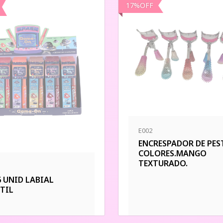
17
%
OFF
E002
ENCRESPADOR DE PES
COLORES.MANGO
TEXTURADO.
6 UNID LABIAL
TIL