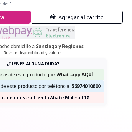
o de:
3
ra
Agregar al carrito
cho domicilio a
Santiago y Regiones
Revisar disponibilidad y valores
¿TIENES ALGUNA DUDA?
nos de este producto por
Whatsapp AQUÍ
de este producto por teléfono al
56974010800
nos en nuestra Tienda
Abate Molina 118