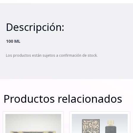
Descripción:
100 ML
Los productos están sujetos a confirmación de stock.
Productos relacionados