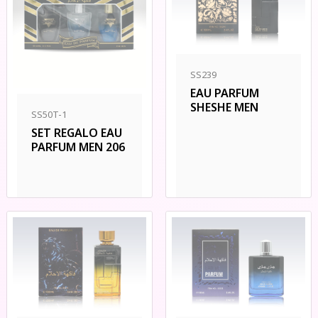
SS239
EAU PARFUM
SHESHE MEN
SS50T-1
SET REGALO EAU
PARFUM MEN 206