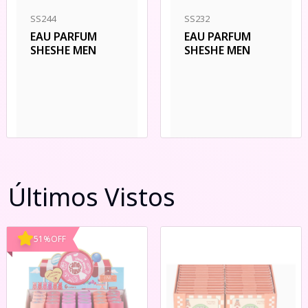
SS244
SS232
EAU PARFUM
EAU PARFUM
SHESHE MEN
SHESHE MEN
Últimos Vistos
51
%
OFF