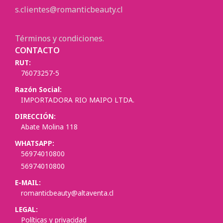
s.clientes@romanticbeauty.cl
Términos y condiciones.
CONTACTO
RUT:
76073257-5
Razón Social:
IMPORTADORA RIO MAIPO LTDA.
DIRECCIÓN:
Abate Molina 118
WHATSAPP:
56974010800
56974010800
E-MAIL:
romanticbeauty@altaventa.cl
LEGAL:
Políticas y privacidad