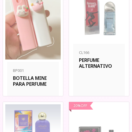
CL166
PERFUME
ALTERNATIVO
BP001
BOTELLA MINI
PARA PERFUME
20
%
OFF