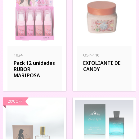
1024
QSP-116
Pack 12 unidades
EXFOLIANTE DE
RUBOR
CANDY
MARIPOSA
20
%
OFF