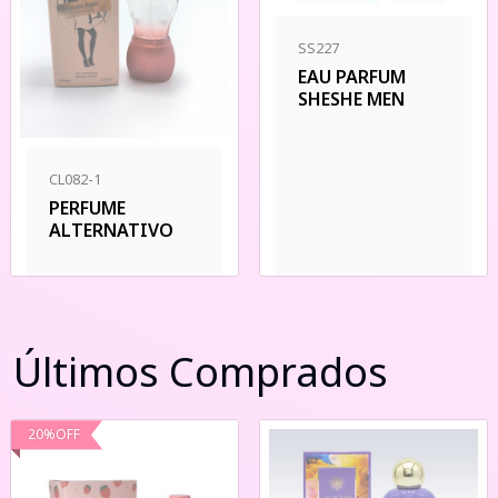
SS227
EAU PARFUM
SHESHE MEN
CL082-1
PERFUME
ALTERNATIVO
Últimos Comprados
20
%
OFF